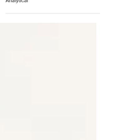
ความแข็งแกร่งที่แตกต่างระหว่าง Strategic vs
Analytical