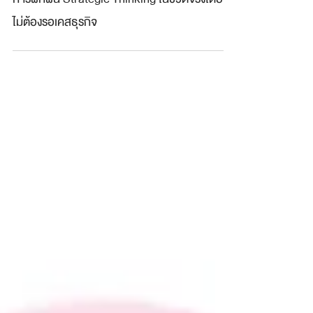
การฝึกฝน Strategic Thinking ในชีวิตจริงโดย
ไม่ต้องรอเคสธุรกิจ