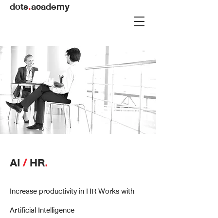
dots
.
academy
AI
/
HR
.
Increase productivity in HR Works with
Artificial Intelligence