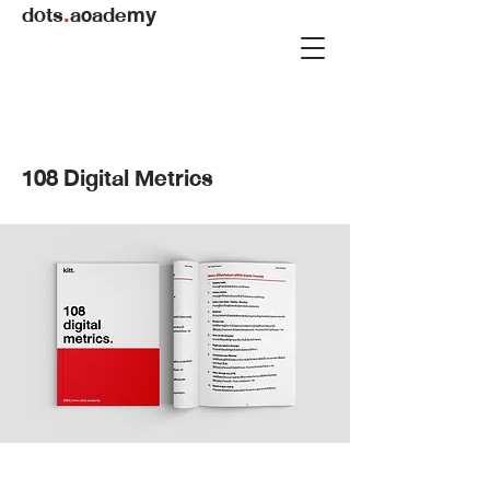
dots
.
academy
108 Digital Metrics