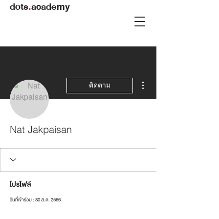
dots
.
academy
ขั้นตอนดำเนินการอื่นๆ
ติดตาม
Nat Jakpaisan
โปรไฟล์
วันที่เข้าร่วม : 30 ส.ค. 2566