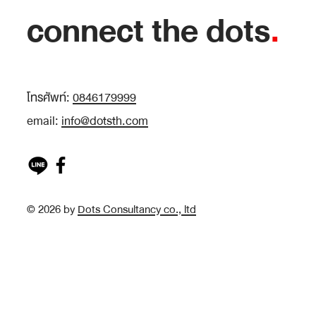
connect the dots
.
โทรศัพท์:
0846179999
email:
info@dotsth.com
© 2026 by
Dots Consultancy co., ltd