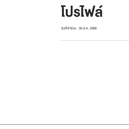
โปรไฟล์
วันที่เข้าร่วม : 30 ส.ค. 2566