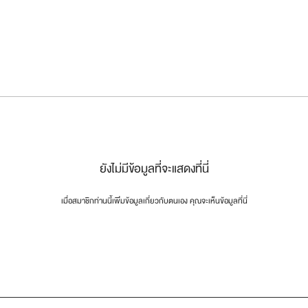
ยังไม่มีข้อมูลที่จะแสดงที่นี่
เมื่อสมาชิกท่านนี้เพิ่มข้อมูลเกี่ยวกับตนเอง คุณจะเห็นข้อมูลที่นี่