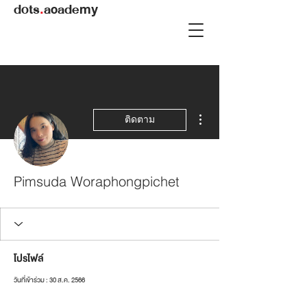
dots
.
academy
ขั้นตอนดำเนินการอื่นๆ
ติดตาม
Pimsuda Woraphongpichet
โปรไฟล์
วันที่เข้าร่วม : 30 ส.ค. 2566