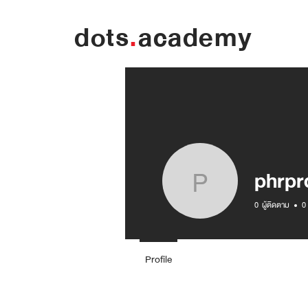
dots
.
academy
phrp
phrprdre
0
ผู้ติดตาม
0
Profile