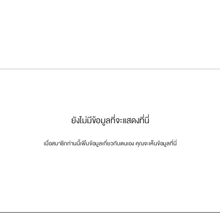
ยังไม่มีข้อมูลที่จะแสดงที่นี่
เมื่อสมาชิกท่านนี้เพิ่มข้อมูลเกี่ยวกับตนเอง คุณจะเห็นข้อมูลที่นี่