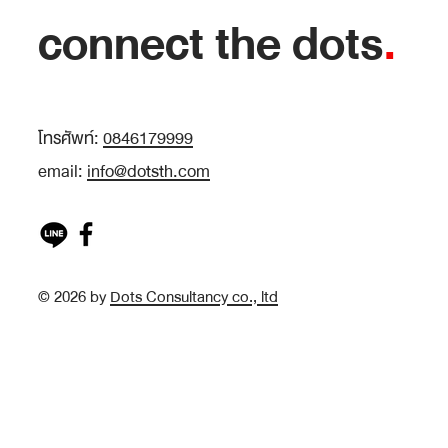
connect the dots
.
โทรศัพท์:
0846179999
email:
info@dotsth.com
© 2026 by
Dots Consultancy co., ltd