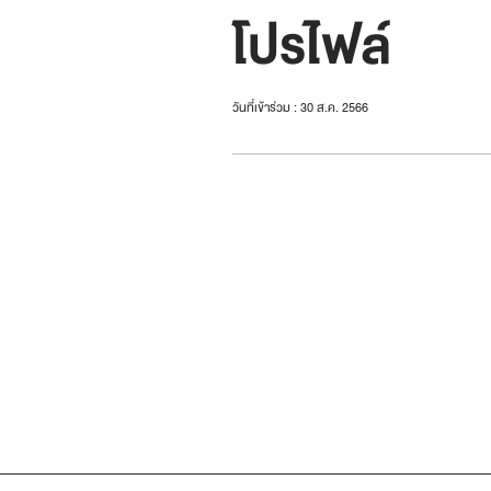
โปรไฟล์
วันที่เข้าร่วม : 30 ส.ค. 2566