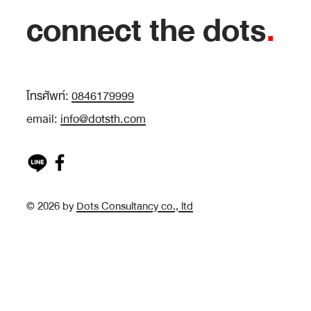
connect the dots
.
โทรศัพท์:
0846179999
email:
info@dotsth.com
© 2026 by
Dots Consultancy co., ltd