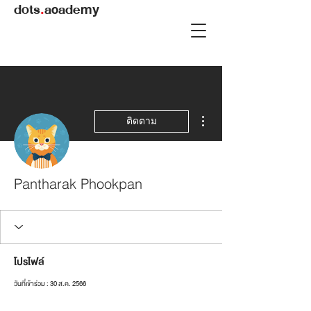
dots
.
academy
ขั้นตอนดำเนินการอื่นๆ
ติดตาม
Pantharak Phookpan
โปรไฟล์
วันที่เข้าร่วม : 30 ส.ค. 2566