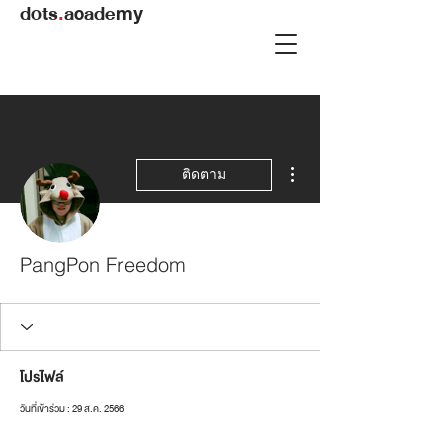
dots
.
academy
ขั้นตอนดำเนินการอื่นๆ
ติดตาม
PangPon Freedom
โปรไฟล์
วันที่เข้าร่วม : 29 ส.ค. 2566