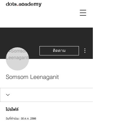
dots
.
academy
ขั้นตอนดำเนินการอื่นๆ
ติดตาม
Somsom Leenaganit
โปรไฟล์
วันที่เข้าร่วม : 30 ส.ค. 2566