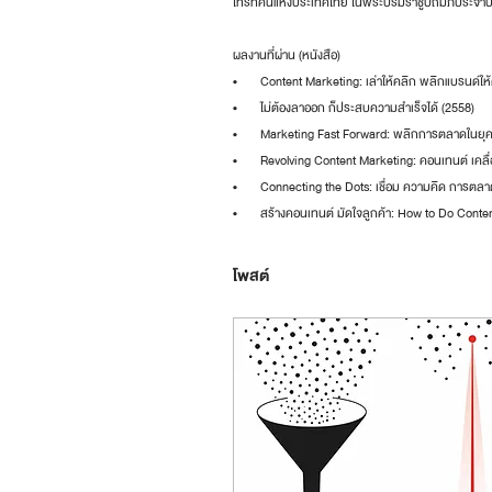
โทรทัศน์แห่งประเทศไทย ในพระบรมราชูปถัมภ์ประจำป
ผลงานที่ผ่าน (หนังสือ)
•       Content Marketing: เล่าให้คลิก พลิกแบรนด์ให้
•       ไม่ต้องลาออก ก็ประสบความสำเร็จได้ (2558)
•       Marketing Fast Forward: พลิกการตลาดในยุคด
•       Revolving Content Marketing: คอนเทนต์ เคล
•       Connecting the Dots: เชื่อม ความคิด การตล
•       สร้างคอนเทนต์ มัดใจลูกค้า: How to Do Conte
โพสต์