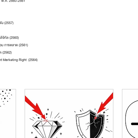
ี พ.ศ. 2560-2561
ดัง (2557)
ิจิทัล (2560)
ื่อน การตลาด (2561)
าด (2562)
nt Marketing Right  (2564)