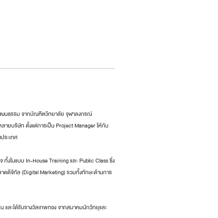
ัฒนธรรม จากบัณฑิตวิทยาลัย จุฬาลงกรณ์
ยบริษัท ตั้งแต่การเป็น Project Manager ให้กับ
องประเทศ
ทั้งในแบบ In-House Training และ Public Class ซึ่ง
ดิจิทัล (Digital Marketing) รวมทั้งทักษะด้านการ
0 คน และได้รับรางวัลเทพทอง จากสมาคมนักวิทยุและ