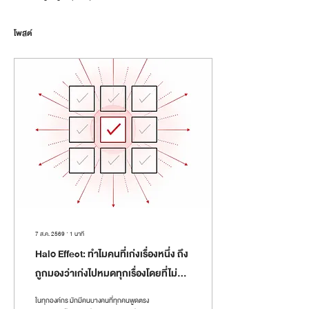
โพสต์
7 ส.ค. 2569
∙
1
นาที
Halo Effect: ทำไมคนที่เก่งเรื่องหนึ่ง ถึง
ถูกมองว่าเก่งไปหมดทุกเรื่องโดยที่ไม่มี
ใครตรวจสอบ
ในทุกองค์กร มักมีคนบางคนที่ทุกคนพูดตรง