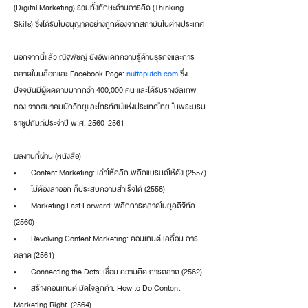
(Digital Marketing) รวมทั้งทักษะด้านการคิด (Thinking 
Skills) ซึ่งได้รับใบอนุญาตอย่างถูกต้องจากสถาบันในต่างประเทศ
นอกจากนี้แล้ว ณัฐพัชญ์ ยังอัพเดทความรู้ด้านธุรกิจและการ
ตลาดในบล็อกและ Facebook Page: 
nuttaputch.com
 ซึ่ง
ปัจจุบันมีผู้ติดตามมากกว่า 400,000 คน และได้รับรางวัลเทพ
ทอง จากสมาคมนักวิทยุและโทรทัศน์แห่งประเทศไทย ในพระบรม
ราชูปถัมภ์ประจำปี พ.ศ. 2560-2561
ผลงานที่ผ่าน (หนังสือ)
•       Content Marketing: เล่าให้คลิก พลิกแบรนด์ให้ดัง (2557)
•       ไม่ต้องลาออก ก็ประสบความสำเร็จได้ (2558)
•       Marketing Fast Forward: พลิกการตลาดในยุคดิจิทัล 
(2560)
•       Revolving Content Marketing: คอนเทนต์ เคลื่อน การ
ตลาด (2561)
•       Connecting the Dots: เชื่อม ความคิด การตลาด (2562)
•       สร้างคอนเทนต์ มัดใจลูกค้า: How to Do Content 
Marketing Right  (2564)