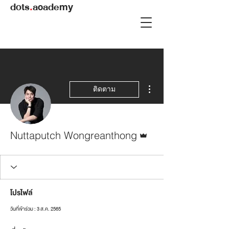
dots
.
academy
ขั้นตอนดำเนินการอื่นๆ
ติดตาม
ผู้ดูแลระบบ
Nuttaputch Wongreanthong
โปรไฟล์
วันที่เข้าร่วม : 3 ส.ค. 2565