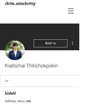
dots
.
academy
ขั้นตอนดำเนินการอื่นๆ
ติดตาม
Kiattichai Thitichokpokin
โปรไฟล์
วันที่เข้าร่วม : 29 ส.ค. 2566