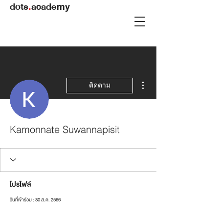
dots
.
academy
ขั้นตอนดำเนินการอื่นๆ
ติดตาม
Kamonnate Suwannapisit
โปรไฟล์
วันที่เข้าร่วม : 30 ส.ค. 2566