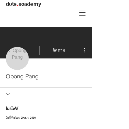
dots
.
academy
ขั้นตอนดำเนินการอื่นๆ
ติดตาม
Opong Pang
โปรไฟล์
วันที่เข้าร่วม : 29 ส.ค. 2566