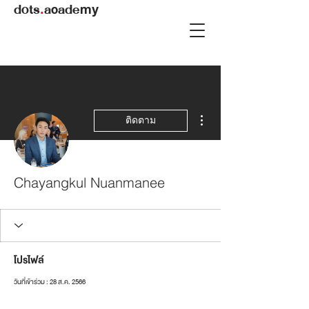
dots
.
academy
ขั้นตอนดำเนินการอื่นๆ
ติดตาม
Chayangkul Nuanmanee
โปรไฟล์
วันที่เข้าร่วม : 28 ส.ค. 2566