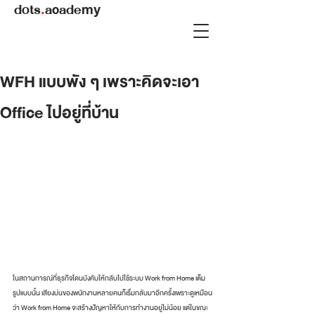
dots
.
academy
WFH แบบพัง ๆ เพราะคิดจะเอา
Office ไปอยู่ที่บ้าน
ในสถานการณ์ที่ธุรกิจโดนบังคับให้กลับไปใช้ระบบ Work from Home เต็ม
รูปแบบนั้น เสียงบ่นของพนักงานหลายคนก็เริ่มกลับมาอีกครั้งเพราะดูเหมือน
ว่า Work from Home จะสร้างปัญหาให้กับการทำงานอยู่ไม่น้อย แต่ในขณะ