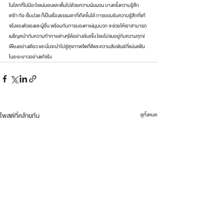
ในโลกที่ไม่มีอะไรแน่นอนและเต็มไปด้วยความผันผวน บางครั้งความรู้สึก
เศร้า ท้อ เจ็บปวด ก็เป็นเรื่องธรรมดาที่เกิดขึ้นได้ การยอมรับความรู้สึกที่แท้
จริงของตัวเองและผู้อื่น พร้อมกับการมองหาแง่มุมบวก จะช่วยให้เราสามารถ
เผชิญหน้ากับความท้าทายต่างๆได้อย่างเข้มแข็ง โดยไม่จมอยู่กับความทุกข์
เพียงอย่างเดียว และนั่นจะนำไปสู่สุขภาพจิตที่ดีและความสัมพันธ์ที่แน่นแฟ้น
ในระยะยาวอย่างแท้จริง
โพสต์ที่คล้ายกัน
ดูทั้งหมด