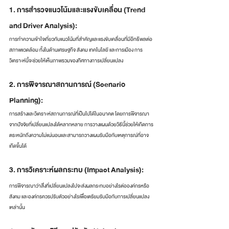
1. การสำรวจแนวโน้มและแรงขับเคลื่อน (Trend 
and Driver Analysis):
การทำความเข้าใจเกี่ยวกับแนวโน้มที่สำคัญและแรงขับเคลื่อนที่มีอิทธิพลต่อ
สภาพแวดล้อม ทั้งในด้านเศรษฐกิจ สังคม เทคโนโลยี และการเมือง การ
วิเคราะห์นี้จะช่วยให้เห็นภาพรวมของทิศทางการเปลี่ยนแปลง
2. การพิจารณาสถานการณ์ (Scenario 
Planning): 
การสร้างและวิเคราะห์สถานการณ์ที่เป็นไปได้ในอนาคต โดยการพิจารณา
จากปัจจัยที่เปลี่ยนแปลงได้หลากหลาย การวางแผนด้วยวิธีนี้ช่วยให้เกิดการ
ตระหนักถึงความไม่แน่นอนและสามารถวางแผนรับมือกับเหตุการณ์ที่อาจ
เกิดขึ้นได้
3. การวิเคราะห์ผลกระทบ (Impact Analysis): 
การพิจารณาว่าสิ่งที่เปลี่ยนแปลงไปจะส่งผลกระทบอย่างไรต่อองค์กรหรือ
สังคม และองค์กรควรปรับตัวอย่างไรเพื่อเตรียมรับมือกับการเปลี่ยนแปลง
เหล่านั้น