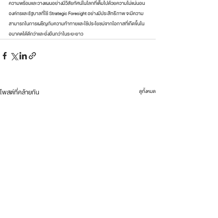
ความพร้อมและวางแผนอย่างมีวิสัยทัศน์ในโลกที่เต็มไปด้วยความไม่แน่นอน 
องค์กรและรัฐบาลที่ใช้ Strategic Foresight อย่างมีประสิทธิภาพ จะมีความ
สามารถในการเผชิญกับความท้าทายและใช้ประโยชน์จากโอกาสที่เกิดขึ้นใน
อนาคตได้ดีกว่าและยั่งยืนกว่าในระยะยาว
โพสต์ที่คล้ายกัน
ดูทั้งหมด