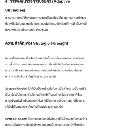
4. การพัฒนาวิธีการปรับตัว (Adaptive 
Strategies): 
การวางกลยุทธ์ที่ยืดหยุ่นและสามารถปรับเปลี่ยนได้ตามสถานการณ์ต่างๆ 
ที่อาจเกิดขึ้นในอนาคต ซึ่งการวางแผนในลักษณะนี้จะช่วยให้การดำเนินการมี
ความพร้อมและมีความคล่องตัวมากขึ้น
ความสำคัญของ Strategic Foresight
ในโลกที่ซับซ้อนและเชื่อมโยงกันอย่างลึกซึ้ง การพึ่งพาแต่เพียงการวางแผน
ระยะสั้นหรือการตอบสนองต่อเหตุการณ์ที่เกิดขึ้นในปัจจุบันอาจไม่เพียงพอ 
การมองไปข้างหน้าและเตรียมความพร้อมสำหรับความไม่แน่นอนในระยะ
ยาวกลายเป็นเรื่องสำคัญที่ไม่สามารถละเลยได้
Strategic Foresight ไม่ได้เป็นเพียงเครื่องมือในการป้องกันความเสี่ยง แต่ยัง
เป็นเครื่องมือในการสร้างโอกาสใหม่ๆ ให้กับองค์กรหรือประเทศชาติ โดย
การเตรียมตัวสำหรับอนาคตที่ยังมาไม่ถึง และการพัฒนากลยุทธ์ที่สามารถ
แข่งขันได้ในสภาพแวดล้อมที่เปลี่ยนแปลงอย่างรวดเร็ว
Strategic Foresight คือการคาดการณ์เชิงกลยุทธ์ที่มีเป้าหมายในการสร้าง
ความยั่งยืนและการปรับตัวสำหรับอนาคต เป็นการมองล่วงหน้าเพื่อเตรียม