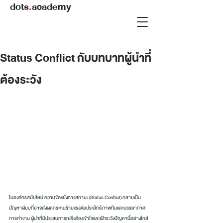
dots
.
academy
Status Conflict กับบทบาทผู้นำที่
ต้องระวัง
ในองค์กรสมัยใหม่ ความขัดแย้งทางสถานะ (Status Conflict) กลายเป็น
ปัญหาเงียบที่อาจส่งผลกระทบร้ายแรงต่อประสิทธิภาพทีมและบรรยากาศ
การทำงาน ผู้นำที่มีประสบการณ์จึงต้องเข้าใจและเฝ้าระวังปัญหานี้อย่างใกล้