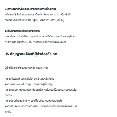
3. ความแตกต่างในประสบการณ์และความเชี่ยวชาญ
พนักงานที่รู้สึกว่าตนเองถูกประเมินต่ำกว่าความสามารถจริง หรือมี
คุณสมบัติเกินกว่าตำแหน่งปัจจุบัน มักจะท้าทายสถานะที่มีอยู่
4. ปัญหาการยอมรับและการเคารพ
ความต้องการที่จะได้รับการยอมรับอาจก่อให้เกิดการแข่งขันและพฤติกรรม
ทางการเมืองในที่ทำงาน เช่น การซุบซิบ หรือการสร้างพันธมิตร
🔥สัญญาณเตือนที่ผู้นำต้องสังเกต
ผู้นำที่เฝ้าระวังต้องมองหาพฤติกรรมเหล่านี้:
- การแข่งขันอย่างมากเกินไป: ระหว่างสมาชิกในทีม
- การไม่เต็มใจแบ่งปันข้อมูล: หรือความรู้ที่สำคัญ
- การแยกออกอย่างละเอียดอ่อน: หรือการไม่รวมเพื่อนร่วมงานบางคนใน
กิจกรรม
- การบ่อนทำลายอำนาจ: ของเพื่อนร่วมงานอย่างแอบแฝง
- การสร้างขบวนการทางการเมือง: หรือการรวมตัวเป็นกลุ่มเพื่อต่อต้านกัน
และกัน