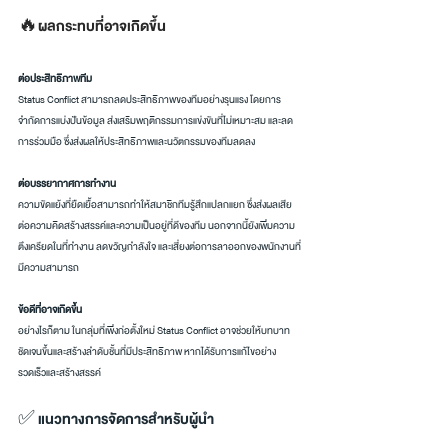
🔥ผลกระทบที่อาจเกิดขึ้น
ต่อประสิทธิภาพทีม
Status Conflict สามารถลดประสิทธิภาพของทีมอย่างรุนแรง โดยการ
จำกัดการแบ่งปันข้อมูล ส่งเสริมพฤติกรรมการแข่งขันที่ไม่เหมาะสม และลด
การร่วมมือ ซึ่งส่งผลให้ประสิทธิภาพและนวัตกรรมของทีมลดลง
ต่อบรรยากาศการทำงาน
ความขัดแย้งที่ยืดเยื้อสามารถทำให้สมาชิกทีมรู้สึกแปลกแยก ซึ่งส่งผลเสีย
ต่อความคิดสร้างสรรค์และความเป็นอยู่ที่ดีของทีม นอกจากนี้ยังเพิ่มความ
ตึงเครียดในที่ทำงาน ลดขวัญกำลังใจ และเสี่ยงต่อการลาออกของพนักงานที่
มีความสามารถ
ข้อดีที่อาจเกิดขึ้น
อย่างไรก็ตาม ในกลุ่มที่เพิ่งก่อตั้งใหม่ Status Conflict อาจช่วยให้บทบาท
ชัดเจนขึ้นและสร้างลำดับชั้นที่มีประสิทธิภาพ หากได้รับการแก้ไขอย่าง
รวดเร็วและสร้างสรรค์
✅ แนวทางการจัดการสำหรับผู้นำ