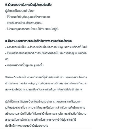
5. เป็นแบบอย่างในการเป็นผู้นำแบบร่วมมือ
ผู้นำควรเป็นแบบอย่างโดย:
- ให้ความสำคัญกับมุมมองที่หลากหลาย
- ยอมรับการมีส่วนร่วมของทุกคน
- ไม่สนับสนุนการตัดสินใจแบบใช้อำนาจเหนือผู้อื่น
6. ติดตามบรรยากาศและประสิทธิภาพของทีมอย่างสม่ำเสมอ
- ตรวจสอบทีมเป็นประจำและพร้อมที่จะจัดการกับปัญหาสถานะที่เกิดขึ้นใหม่
- ใช้แบบสำรวจบรรยากาศ การรับฟังความคิดเห็น และการประชุมแบบตัวต่อ
ตัว
- แทรกแซงก่อนที่ปัญหาจะรุนแรงขึ้น
Status Conflict เป็นความท้าทายที่ผู้นำสมัยใหม่ไม่สามารถมองข้ามได้ การ
เข้าใจสาเหตุ การสังเกตสัญญาณเตือน และการมีกลยุทธ์การจัดการที่เหมาะ
สม จะช่วยให้ผู้นำสามารถป้องกันและแก้ไขปัญหาได้อย่างมีประสิทธิภาพ
ผู้นำที่จัดการ Status Conflict เชิงรุกจะสามารถลดผลกระทบเชิงลบและ
เปลี่ยนช่วงเวลาที่ยากลำบากให้กลายเป็นโอกาสสำหรับการเติบโตและการ
สร้างความสามัคคีในทีมที่แข็งแกร่งยิ่งขึ้น การลงทุนในการสร้างทีมที่มีความ
สามารถในการจัดการความขัดแย้งทางสถานะจะนำไปสู่องค์กรที่มี
ประสิทธิภาพและความยั่งยืนในระยะยาว