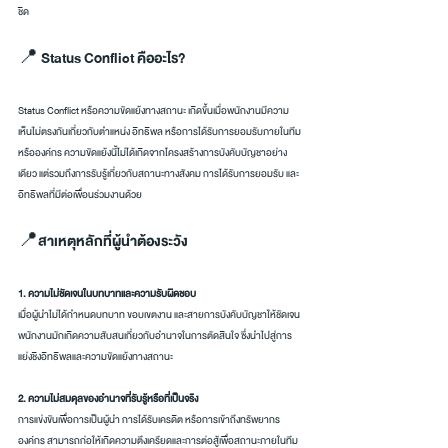
ชิด
📍 Status Conflict คืออะไร?
Status Conflict หรือความขัดแย้งทางสถานะ เกิดขึ้นเมื่อพนักงานมีความ
เห็นไม่ตรงกันเกี่ยวกับตำแหน่ง อิทธิพล หรือการได้รับการยอมรับภายในทีม
หรือองค์กร ความขัดแย้งนี้ไม่ได้เกิดจากโครงสร้างการบังคับบัญชาอย่าง
เดียว แต่รวมถึงการรับรู้เกี่ยวกับสถานะทางสังคม การได้รับการยอมรับ และ
อิทธิพลที่มีต่อเพื่อนร่วมงานด้วย
📍สาเหตุหลักที่ผู้นำต้องระวัง
1. ความไม่ชัดเจนในบทบาทและความรับผิดชอบ
เมื่อผู้นำไม่ได้กำหนดบทบาท ขอบเขตงาน และสายการบังคับบัญชาให้ชัดเจน 
พนักงานมักเกิดความสับสนเกี่ยวกับอำนาจในการตัดสินใจ ซึ่งนำไปสู่การ
แย่งชิงอิทธิพลและความขัดแย้งทางสถานะ
2. ความไม่สมดุลของอำนาจที่รับรู้หรือที่เป็นจริง
การแข่งขันเพื่อการเป็นผู้นำ การได้รับเครดิต หรือการเข้าถึงทรัพยากร
องค์กร สามารถก่อให้เกิดความตึงเครียดและการต่อสู้เพื่อสถานะภายในทีม