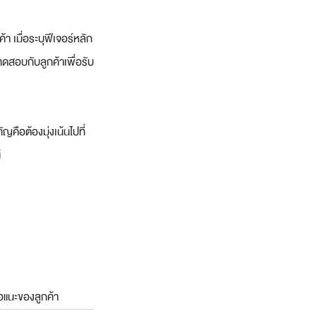
 เมื่อระบุฟีเจอร์หลัก
ดสอบกับลูกค้าเพื่อรับ
คือต้องมุ่งเน้นไปที่
์
อแนะของลูกค้า