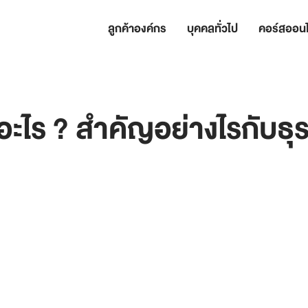
ลูกค้าองค์กร
บุคคลทั่วไป
คอร์สออนไ
ะไร ? สำคัญอย่างไรกับธุร