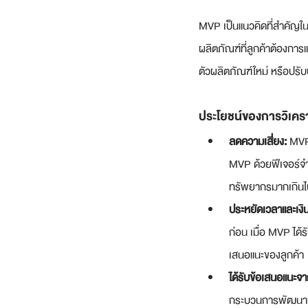
MVP เป็นแนวคิดที่สำคัญใน
ผลิตภัณฑ์ที่ลูกค้าต้องกา
ตัวผลิตภัณฑ์ใหม่ หรือปรับป
ประโยชน์ของการวิเครา
ลดความเสี่ยง:
 MVP
MVP ด้วยฟีเจอร์จ
ทรัพยากรมากเกินไ
ประหยัดเวลาและเงิน
ก่อน เมื่อ MVP ได
เสนอแนะของลูกค้า
ได้รับข้อเสนอแนะจา
กระบวนการพัฒนาผลิ