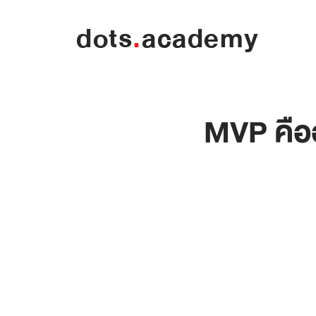
dots
.
academy
MVP คืออ