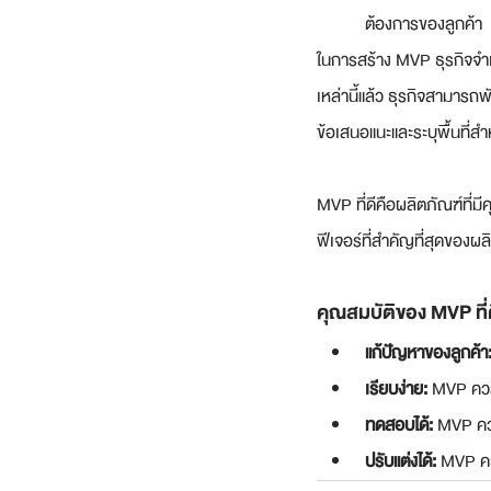
ต้องการของลูกค้า
ในการสร้าง MVP ธุรกิจจำเป
เหล่านี้แล้ว ธุรกิจสามาร
ข้อเสนอแนะและระบุพื้นที่ส
MVP ที่ดีคือผลิตภัณฑ์ที่ม
ฟีเจอร์ที่สำคัญที่สุดของผ
คุณสมบัติของ MVP ที่
แก้ปัญหาของลูกค้า
เรียบง่าย:
 MVP ควร
ทดสอบได้: 
MVP ควร
ปรับแต่งได้: 
MVP คว