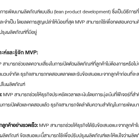
การพัฒนาผลิตภัณฑ์แบบลีน (lean product development) ซึ่งเป็นวิธีการที่
รและจำเป็น โดยลดการสูญเปล่าให้น้อยที่สุด MVP สามารถใช้เพื่อทดสอบความคิ
รุงผลิตภัณฑ์ที่มีอยู่
ะห์และรู้จัก MVP:
 สามารถช่วยลดความเสี่ยงในการเปิดตัวผลิตภัณฑ์ที่ลูกค้าไม่ต้องการหรือไม่
ำนวนจำกัด ธุรกิจสามารถทดสอบตลาดและรับข้อเสนอแนะจากลูกค้าก่อนที่จะล
ปในผลิตภัณฑ์
: 
MVP สามารถช่วยให้ธุรกิจประหยัดเวลาและเงินโดยการมุ่งเน้นที่ฟีเจอร์ที่สำ
้รับการเปิดตัวและทดสอบแล้ว ธุรกิจสามารถจัดลำดับความสำคัญในการพัฒนาฟี
กลูกค้าอย่างรวดเร็ว: 
MVP สามารถช่วยให้ธุรกิจได้รับข้อเสนอแนะจากลูกค้าใ
ตภัณฑ์ ข้อเสนอแนะนี้สามารถใช้เพื่อปรับปรุงผลิตภัณฑ์และให้แน่ใจว่าผลิต