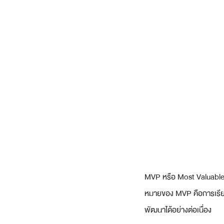
MVP หรือ Most Valuable P
หมายของ MVP คือการเรียนร
พัฒนาได้อย่างต่อเนื่อง