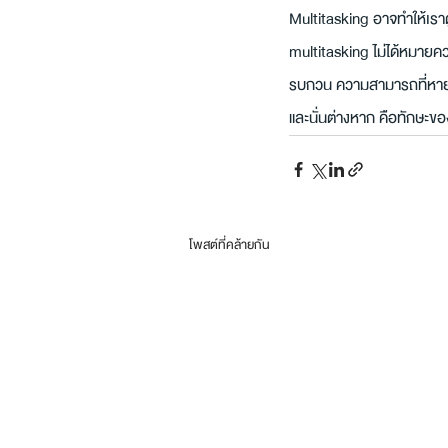
Multitasking อาจทำให้เรา
multitasking ไม่ได้หมายควา
รบกวน ความสามารถที่หายากข
และนั่นต่างหาก คือทักษะขอ
โพสต์ที่คล้ายกัน