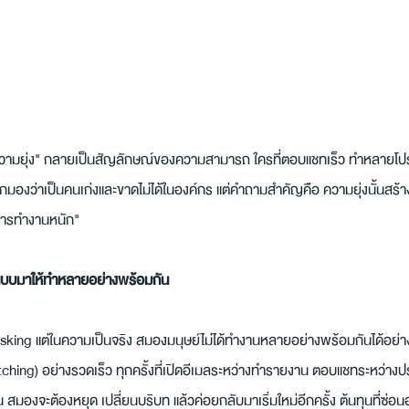
วามยุ่ง" กลายเป็นสัญลักษณ์ของความสามารถ ใครที่ตอบแชทเร็ว ทำหลายโปร
กมองว่าเป็นคนเก่งและขาดไม่ได้ในองค์กร แต่คำถามสำคัญคือ ความยุ่งนั้นสร้า
การทำงานหนัก"
กแบบมาให้ทำหลายอย่างพร้อมกัน
asking แต่ในความเป็นจริง สมองมนุษย์ไม่ได้ทำงานหลายอย่างพร้อมกันได้อย่างแท้จ
hing) อย่างรวดเร็ว ทุกครั้งที่เปิดอีเมลระหว่างทำรายงาน ตอบแชทระหว่างประ
 สมองจะต้องหยุด เปลี่ยนบริบท แล้วค่อยกลับมาเริ่มใหม่อีกครั้ง ต้นทุนที่ซ่อนอ