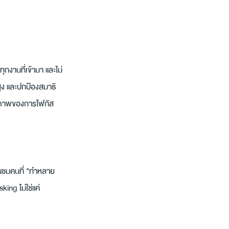
กงานที่เข้ามา และไม่
สูง และปกป้องสมาธิ
คุณภาพของการโฟกัส
ื่นชมคนที่ "ทำหลาย
king ไม่ใช่แค่