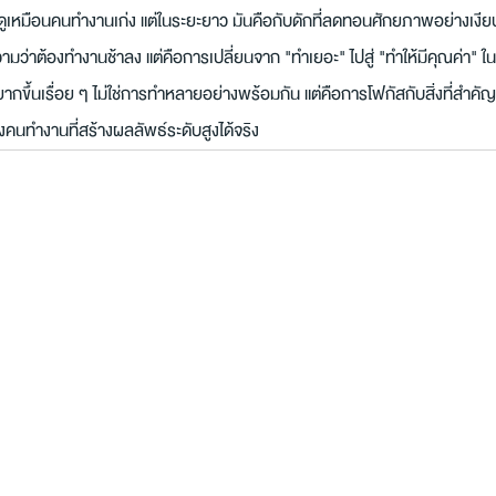
ดูเหมือนคนทำงานเก่ง แต่ในระยะยาว มันคือกับดักที่ลดทอนศักยภาพอย่างเงีย
มว่าต้องทำงานช้าลง แต่คือการเปลี่ยนจาก "ทำเยอะ" ไปสู่ "ทำให้มีคุณค่า" ในโล
ึ้นเรื่อย ๆ ไม่ใช่การทำหลายอย่างพร้อมกัน แต่คือการโฟกัสกับสิ่งที่สำคัญจร
งคนทำงานที่สร้างผลลัพธ์ระดับสูงได้จริง