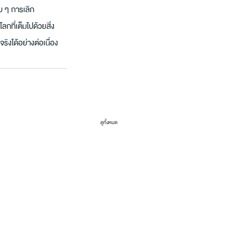
บ ๆ การเลิก 
กที่เต็มไปด้วยสิ่ง
ิงได้อย่างต่อเนื่อง 
ดูทั้งหมด