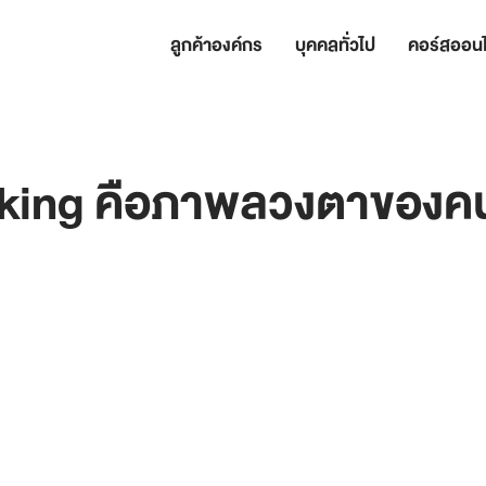
ลูกค้าองค์กร
บุคคลทั่วไป
คอร์สออนไ
sking คือภาพลวงตาของค