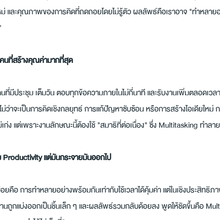
นใหม่ และคุณภาพของการคิดที่ถดถอยโดยไม่รู้ตัว ผลลัพธ์คือเราอาจ "ทำหลายอย
"
ช่คนที่สร้างคุณค่ามากที่สุด
ที่มีประชุม เต็มวัน ตอบทุกข้อความภายในไม่กี่นาที และรับงานเพิ่มตลอดเวลา 
 ไม่ว่าจะเป็นการคิดเชิงกลยุทธ์ การแก้ปัญหาซับซ้อน หรือการสร้างไอเดียใหม่ กลั
เก่ง แต่เพราะงานลักษณะนี้ต้องใช้ "สมาธิที่ต่อเนื่อง" ซึ่ง Multitasking ทำล
่ม Productivity แต่มันกระจายมันออกไป
่อยคือ การทำหลายอย่างพร้อมกันเท่ากับใช้เวลาได้คุ้มค่า แต่ในเชิงประสิทธิภาพ
านถูกแบ่งออกเป็นชิ้นเล็ก ๆ และผลลัพธ์รวมกลับด้อยลง พูดให้ชัดขึ้นคือ Multit