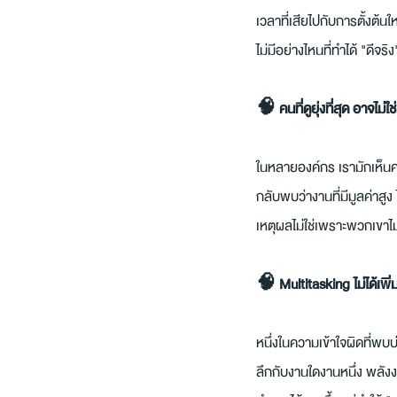
เวลาที่เสียไปกับการตั้งต้
ไม่มีอย่างไหนที่ทำได้ "ดีจริง
🧠 คนที่ดูยุ่งที่สุด อาจไม่ใ
ในหลายองค์กร เรามักเห็นคน
กลับพบว่างานที่มีมูลค่าสูง
เหตุผลไม่ใช่เพราะพวกเขาไม่
🧠 Multitasking ไม่ได้เพิ
หนึ่งในความเข้าใจผิดที่พบบ
ลึกกับงานใดงานหนึ่ง พลังง