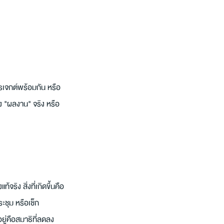
เจกต์พร้อมกัน หรือ
ง "ผลงาน" จริง หรือ
ริง สิ่งที่เกิดขึ้นคือ
ชุม หรือเช็ก 
ยู่คือสมาธิที่ลดลง 