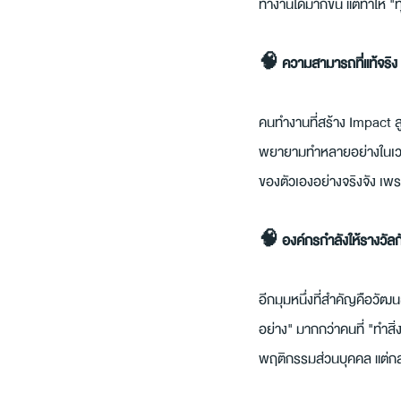
ทำงานได้มากขึ้น แต่ทำให้ "ท
🧠 ความสามารถที่แท้จริง 
คนทำงานที่สร้าง Impact สู
พยายามทำหลายอย่างในเวลาเด
ของตัวเองอย่างจริงจัง เพ
🧠 องค์กรกำลังให้รางวัลกั
อีกมุมหนึ่งที่สำคัญคือวัฒ
อย่าง" มากกว่าคนที่ "ทำสิ่
พฤติกรรมส่วนบุคคล แต่กล