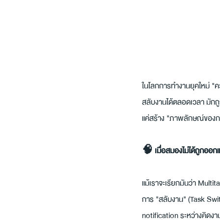
ในโลกการทำงานยุคใหม่ "ค
สลับงานได้ตลอดเวลา มักถู
แค่สร้าง "ภาพลักษณ์ของ
🧠 เมื่อสมองไม่ได้ถูกออ
แม้เราจะเรียกมันว่า Multit
การ "สลับงาน" (Task Switc
notification ระหว่างคิดงาน