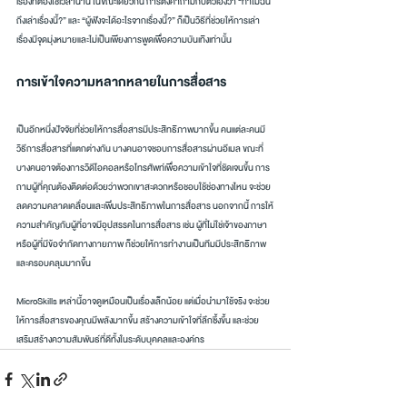
เรื่องที่ต้องใช้เวลานาน ในขณะเดียวกัน การตั้งคำถามกับตัวเองว่า “ทำไมฉัน
ถึงเล่าเรื่องนี้?” และ “ผู้ฟังจะได้อะไรจากเรื่องนี้?” ก็เป็นวิธีที่ช่วยให้การเล่า
เรื่องมีจุดมุ่งหมายและไม่เป็นเพียงการพูดเพื่อความบันเทิงเท่านั้น
การเข้าใจความหลากหลายในการสื่อสาร
เป็นอีกหนึ่งปัจจัยที่ช่วยให้การสื่อสารมีประสิทธิภาพมากขึ้น คนแต่ละคนมี
วิธีการสื่อสารที่แตกต่างกัน บางคนอาจชอบการสื่อสารผ่านอีเมล ขณะที่
บางคนอาจต้องการวิดีโอคอลหรือโทรศัพท์เพื่อความเข้าใจที่ชัดเจนขึ้น การ
ถามผู้ที่คุณต้องติดต่อด้วยว่าพวกเขาสะดวกหรือชอบใช้ช่องทางไหน จะช่วย
ลดความคลาดเคลื่อนและเพิ่มประสิทธิภาพในการสื่อสาร นอกจากนี้ การให้
ความสำคัญกับผู้ที่อาจมีอุปสรรคในการสื่อสาร เช่น ผู้ที่ไม่ใช่เจ้าของภาษา
หรือผู้ที่มีข้อจำกัดทางกายภาพ ก็ช่วยให้การทำงานเป็นทีมมีประสิทธิภาพ
และครอบคลุมมากขึ้น
MicroSkills เหล่านี้อาจดูเหมือนเป็นเรื่องเล็กน้อย แต่เมื่อนำมาใช้จริง จะช่วย
ให้การสื่อสารของคุณมีพลังมากขึ้น สร้างความเข้าใจที่ลึกซึ้งขึ้น และช่วย
เสริมสร้างความสัมพันธ์ที่ดีทั้งในระดับบุคคลและองค์กร