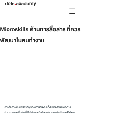
dots
.
academy
Microskills ด้านการสื่้อสาร ที่ควร
พัฒนาในคนทำงาน
การสื่อสารเป็นหัวใจสำคัญของความสัมพันธ์ทั้งในชีวิตส่วนตัวและการ
ทำงาน แต่การสื่อสารที่ดีไม่ได้หมายถึงเพียงแค่การพูดเก่งหรือการใช้คำพูด