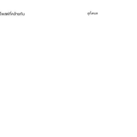
โพสต์ที่คล้ายกัน
ดูทั้งหมด
ความคิดเห็น