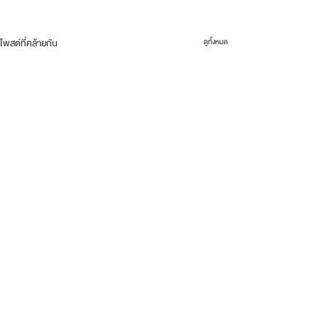
โพสต์ที่คล้ายกัน
ดูทั้งหมด
ความคิดเห็น