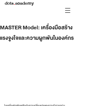
dots
.
academy
MASTER Model: เครื่องมือสร้าง
แรงจูงใจและความผูกพันในองค์กร
ในยุคที่องค์กรต้องเผชิญกับความเปลี่ยนแปลงและความท้าทายอย่าง