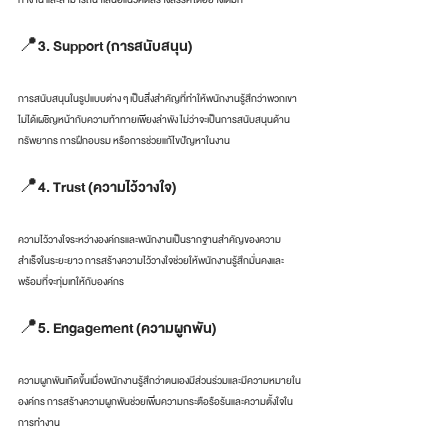
📍3. Support (การสนับสนุน)
การสนับสนุนในรูปแบบต่าง ๆ เป็นสิ่งสำคัญที่ทำให้พนักงานรู้สึกว่าพวกเขา
ไม่ได้เผชิญหน้ากับความท้าทายเพียงลำพัง ไม่ว่าจะเป็นการสนับสนุนด้าน
ทรัพยากร การฝึกอบรม หรือการช่วยแก้ไขปัญหาในงาน
📍4. Trust (ความไว้วางใจ)
ความไว้วางใจระหว่างองค์กรและพนักงานเป็นรากฐานสำคัญของความ
สำเร็จในระยะยาว การสร้างความไว้วางใจช่วยให้พนักงานรู้สึกมั่นคงและ
พร้อมที่จะทุ่มเทให้กับองค์กร
📍5. Engagement (ความผูกพัน)
ความผูกพันเกิดขึ้นเมื่อพนักงานรู้สึกว่าตนเองมีส่วนร่วมและมีความหมายใน
องค์กร การสร้างความผูกพันช่วยเพิ่มความกระตือรือร้นและความตั้งใจใน
การทำงาน