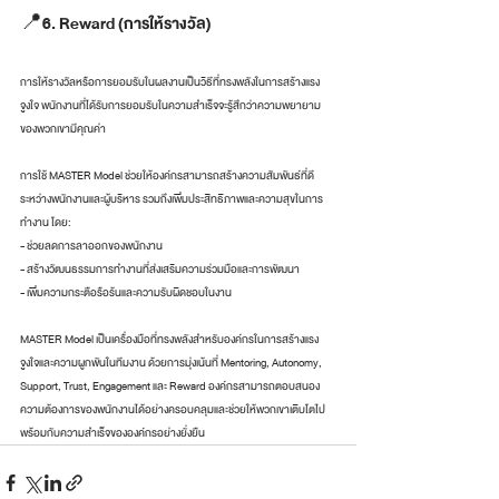
📍6. Reward (การให้รางวัล)
การให้รางวัลหรือการยอมรับในผลงานเป็นวิธีที่ทรงพลังในการสร้างแรง
จูงใจ พนักงานที่ได้รับการยอมรับในความสำเร็จจะรู้สึกว่าความพยายาม
ของพวกเขามีคุณค่า
การใช้ MASTER Model ช่วยให้องค์กรสามารถสร้างความสัมพันธ์ที่ดี
ระหว่างพนักงานและผู้บริหาร รวมถึงเพิ่มประสิทธิภาพและความสุขในการ
ทำงาน โดย:
- ช่วยลดการลาออกของพนักงาน
- สร้างวัฒนธรรมการทำงานที่ส่งเสริมความร่วมมือและการพัฒนา
- เพิ่มความกระตือรือร้นและความรับผิดชอบในงาน
MASTER Model เป็นเครื่องมือที่ทรงพลังสำหรับองค์กรในการสร้างแรง
จูงใจและความผูกพันในทีมงาน ด้วยการมุ่งเน้นที่ Mentoring, Autonomy, 
Support, Trust, Engagement และ Reward องค์กรสามารถตอบสนอง
ความต้องการของพนักงานได้อย่างครอบคลุมและช่วยให้พวกเขาเติบโตไป
พร้อมกับความสำเร็จขององค์กรอย่างยั่งยืน