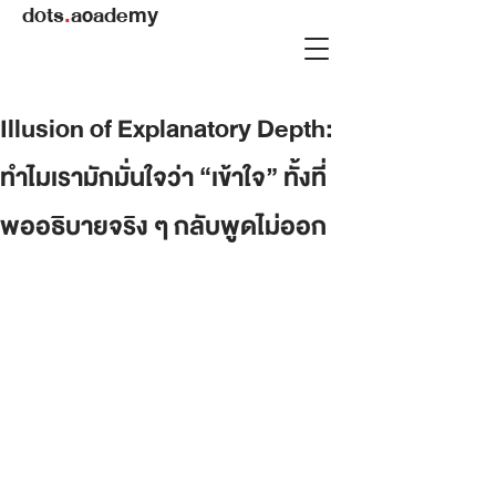
dots
.
academy
Illusion of Explanatory Depth:
ทำไมเรามักมั่นใจว่า “เข้าใจ” ทั้งที่
พออธิบายจริง ๆ กลับพูดไม่ออก