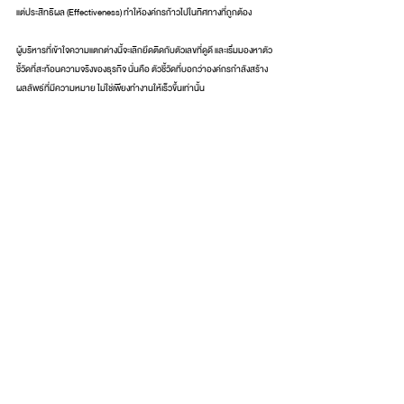
แต่ประสิทธิผล (Effectiveness) ทำให้องค์กรก้าวไปในทิศทางที่ถูกต้อง
ผู้บริหารที่เข้าใจความแตกต่างนี้จะเลิกยึดติดกับตัวเลขที่ดูดี และเริ่มมองหาตัว
ชี้วัดที่สะท้อนความจริงของธุรกิจ นั่นคือ ตัวชี้วัดที่บอกว่าองค์กรกำลังสร้าง
ผลลัพธ์ที่มีความหมาย ไม่ใช่เพียงทำงานให้เร็วขึ้นเท่านั้น