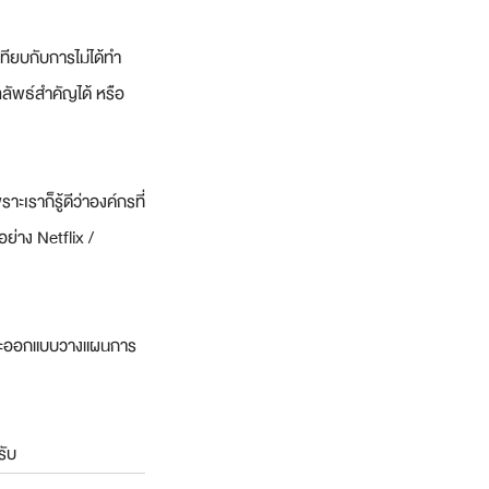
อเทียบกับการไม่ได้ทำ 
ลลัพธ์สำคัญได้ หรือ 
เราก็รู้ดีว่าองค์กรที่
อย่าง Netflix / 
คิดและออกแบบวางแผนการ
รับ