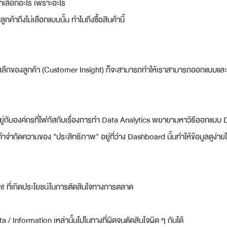
้าเลือกอะไร เพราะอะไร
ค้าถึงไม่เลือกแบบนั้น ทำไมถึงซื้อสินค้านี้
ลเขิงลึกของลูกค้า (Customer Insight) ก็จะสามารถทำให้เราสามารถออกแบบแ
ยู่กับองค์กรที่โฟกัสกับเรื่องการทำ Data Analytics พยายามหาวิธีออกแบ
คำจำกัดความของ "ประสิทธิภาพ" อยู่ที่ว่าง Dashboard นั้นทำให้ข้อมูลดูง่า
sight ที่เกิดประโยชน์ในการตัดสินใจทางการตลาด
 / Information เหล่านั้นไปในทางที่ผิดจนตัดสินใจผิด ๆ กันได้