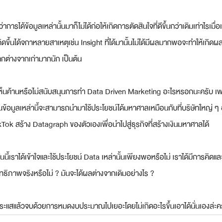
าการได้ข้อมูลเหล่านั้นมาก็ไม่ได้ก่อให้เกิดการตัดสินใจที่ดีขึ้นกว่าเดิมเท่าไรเมื่
กิดขึ้นได้จกาหลายสาเหตุเช่น Insight ที่ได้มานั้นไม่ได้มีผลมากพอจะทำให้เกิดผ
ด้แตกต่างจากเก่ามากนัก เป็นต้น
มจะเห็นค้านหรือไม่สนับสนุนการทำ Data Driven Marketing อะไรหรอกนะครับ เพราะ
ู่ในข้อมูลเหล่านี้จะสามารถนำมาใช้ประโยชน์ได้มหาศาลเหมือนกับที่บริษัทใหญ่ ๆ 
ok สร้าง Datagraph ของตัวเองเพื่อนำไปสู่ธุรกิจที่สร้างเงินมหาศาลได้
ือวันนี้เราได้เข้าใจและใช้ประโยชน์ Data เหล่านั้นเพียงพอหรือไม่ เราได้มีการ
ะสิทธิภาพจริงหรือไม่ ? มันจะได้ผลต่างจากเดิมอย่างไร ?
กระแสแล้วจบด้วยการหมดงบประมาณไปเยอะโดยไม่เกิดอะไรขึ้นเอาได้นั่นเองล่ะค