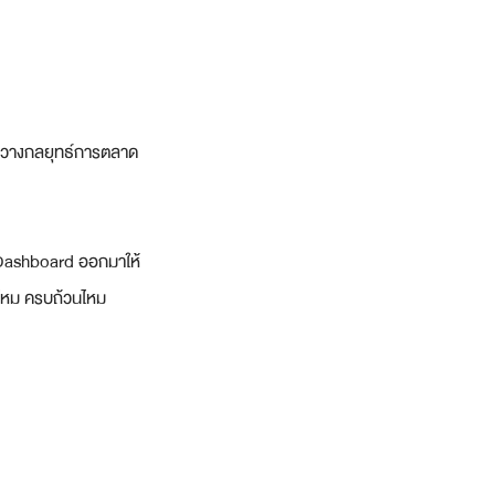
ละวางกลยุทธ์การตลาด
บ Dashboard ออกมาให้
ยไหม ครบถ้วนไหม 