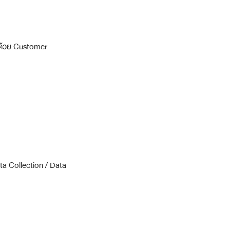
อนด้วย Customer 
ata Collection / Data 