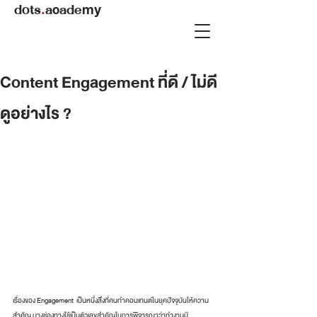
dots
.
academy
Content Engagement ที่ดี / ไม่ดี
ดูอย่างไร ?
เรื่องของ Engagement  เป็นหนึ่งสิ่งที่คนทำคอนเทนต์ในยุคปัจจุบันให้ความ
สำคัญ บางช่องทางใช้เป็นตัวเลขสำคัญในการพิจารณาว่าทำงานมี