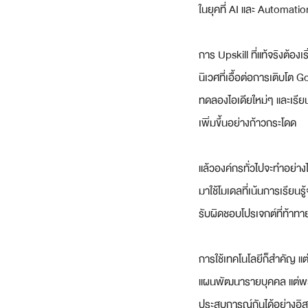
ในยุคที่ AI และ Automat
การ Upskill ที่แท้จริงต้
นิเวศที่เอื้อต่อการเติบโต 
ทดลองไอเดียใหม่ๆ และเรียน
เพิ่มขึ้นอย่างก้าวกระโดด
แล้วองค์กรทั่วไปจะทำอย่า
มาใช้โมเดลที่เน้นการเรียน
รับผิดชอบโปรเจกต์ที่ท้าทาย
การใช้เทคโนโลยีก็สำคัญ แต่
แผนพัฒนารายบุคคล แต่พวกเ
ประสบการณ์กันได้อย่างอิส