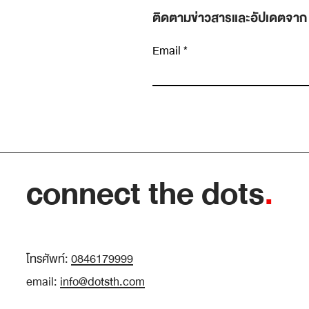
ติดตามข่าวสารและอัปเดตจาก
Email
เขียนความคิดเห็น…
Halo Effect: ทำไมคนที่เก่งเรื่องหนึ่ง ถึงถูกมอ
ว่าเก่งไปหมดทุกเรื่องโดยที่ไม่มีใครตรวจสอบ
connect the dots
.
โทรศัพท์:
0846179999
email:
info@dotsth.com