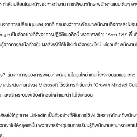
ion กำลังเปลี่ยนโฉมหน้าของการทำงาน การพัฒนาทักษะพนักงานแบบเดิมๆ อาจ
องเริ่มจากการเปลี่ยนมุมมอง จากที่เคยมองว่าการพัฒนาพนักงานคือการส่งไปอ
Google เป็นตัวอย่างที่ดีของการปฏิวัติแนวคิดนี้ พวกเขาสร้าง "Area 120" พื้น
รู้จากการลงมือทำจริง ผลลัพธ์ที่ได้ไม่ใช่แค่นวัตกรรมใหม่ แต่รวมถึงพนักงานท
งไร? เริ่มจากการมองการพัฒนาพนักงานในมุมใหม่ แทนที่จะจัดอบรมแบบ one-s
รู้จากประสบการณ์จริง Microsoft ใช้วิธีการที่เรียกว่า "Growth Mindset Cu
 และสร้างระบบพี่เลี้ยงที่คอยให้คำแนะนำ ไม่ใช่แค่สอน
ต้องใช้ให้ถูกทาง LinkedIn เป็นตัวอย่างที่ดีในการใช้ AI วิเคราะห์ทักษะที่พนั
ขาไม่ได้หยุดแค่นั้น พวกเขาสร้างชุมชนการเรียนรู้ที่พนักงานสามารถแลกเปล
ระ