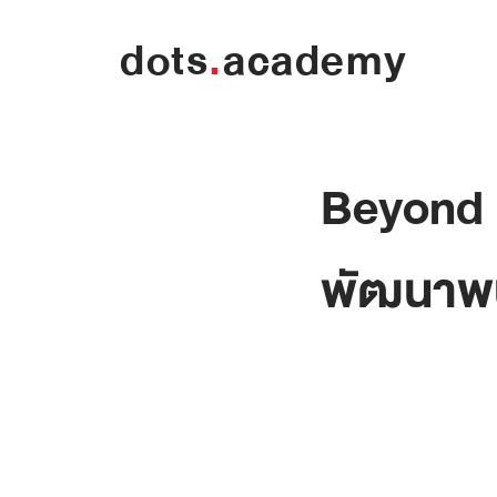
dots
.
academy
Beyond 
พัฒนาพน