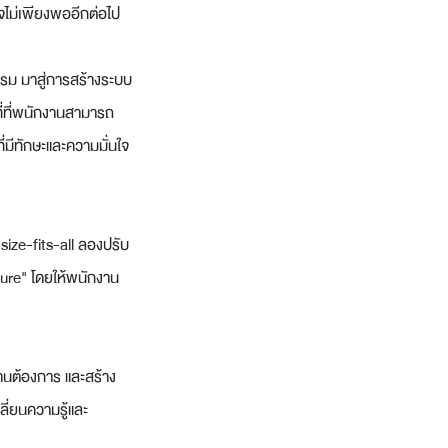
ไม่เพียงพออีกต่อไป
บรม มาสู่การสร้างระบบ
ที่ที่พนักงานสามารถ
ี่มีทักษะและความมั่นใจ
ize-fits-all ลองปรับ
lture" โดยให้พนักงาน
กงานต้องการ และสร้าง
ี่ยนความรู้และ