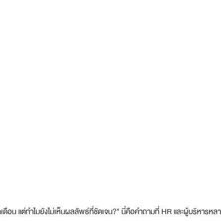
ดือน แต่ทำไมยังไม่เห็นผลลัพธ์ที่ชัดเจน?" นี่คือคำถามที่ HR และผู้บริหารห