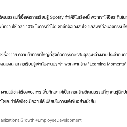
วัฒนธรรมที่เอื้อต่อการเรียนรู้ Spotify ทำได้ดีในเรื่องนี้ พวกเขาให้อิสระทีม
พนักงานใช้เวลา 10% ในการทำโปรเจกต์ที่ตัวเองสนใจ ผลลัพธ์คือนวัตกรรมใหม
่ใช่เรื่องง่าย ความท้าทายที่ใหญ่ที่สุดคือการรักษาสมดุลระหว่างงานประจำกับ
ารผสมผสานการเรียนรู้เข้ากับงานประจำ พวกเขาสร้าง "Learning Moments" เ
านไม่ใช่แค่เรื่องของการเพิ่มทักษะ แต่เป็นการสร้างวัฒนธรรมที่ทุกคนรู้สึกปลอ
้าใจและทำได้จริงจะมีความได้เปรียบในการแข่งขันอย่างยั่งยืน
anizationalGrowth
#EmployeeDevelopment