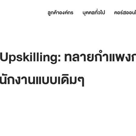
ลูกค้าองค์กร
บุคคลทั่วไป
คอร์สออนไ
Upskilling: ทลายกำแพง
ักงานแบบเดิมๆ