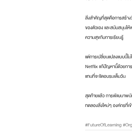
สิ่งสำคัญที่สุดคือการสร้าง
ของตัวเอง และสนับสนุนให้
ความสุขกับการเรียนรู้
แต่การเปลี่ยนแปลงแบบนี้ไม
Netflix แก้ปัญหานี้ด้วยก
แทนที่จะจัดอบรมเต็มวัน
สุดท้ายแล้ว การพัฒนาพนักง
ทดลองสิ่งใหม่ๆ องค์กรที่เข
#FutureOfLearning
#Org