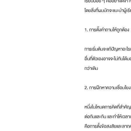
เรียนบ่อย ๆ คืออย่าจดจำ 
โดยสิ่งที่ผมมักจะแนะนำผู้เร
1. การตั้งคำถามให้ถูกต้อง
การเริ่มต้นจะแก้ปัญหาอะไรน
อื่นที่ตัวเองอาจจะไม่ทันได
กว่าเดิม
2. การฝึกหาความเชื่อมโยงส
หนึ่งในโหมดการคิดที่สำคัญ
ต่อกันและกัน และทำให้เวลาเร
คือการตั้งข้อสงสัยและลากค