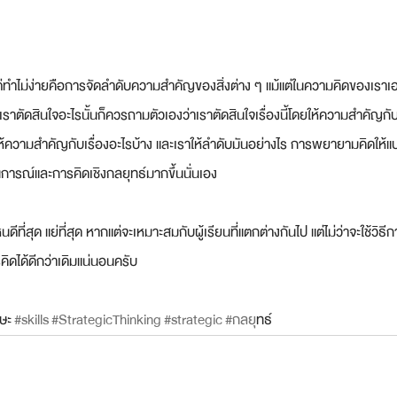
ยแต่ทำไม่ง่ายคือการจัดลำดับความสำคัญของสิ่งต่าง ๆ แม้แต่ในความคิดของเราเอง 
าตัดสินใจอะไรนั้นก็ควรถามตัวเองว่าเราตัดสินใจเรื่องนี้โดยให้ความสำคัญกั
ให้ความสำคัญกับเรื่องอะไรบ้าง และเราให้ลำดับมันอย่างไร การพยายามคิดให้แบ
รณ์และการคิดเชิงกลยุทธ์มากขึ้นนั่นเอง
รไหนดีที่สุด แย่ที่สุด หากแต่จะเหมาะสมกับผู้เรียนที่แตกต่างกันไป แต่ไม่ว่าจะใช้ว
ดได้ดีกว่าเดิมแน่นอนครับ
กษะ
#skills
#StrategicThinking
#strategic
#กลย
ุทธ์