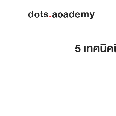
dots
.
academy
5 เทคนิค