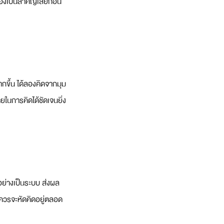
องเป็นสำคัญเสียก่อน 
มากขึ้น ได้ลองคิดจากมุม
ยในการคิดได้ชัดเจนยิ่ง
อย่างเป็นระบบ ส่งผล
เราควรจะหัดคิดอยู่ตลอด