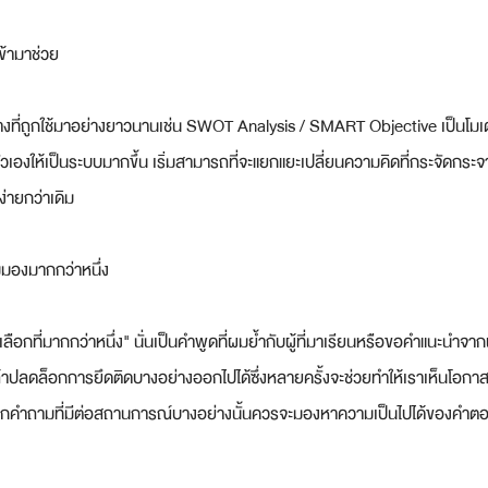
ข้ามาช่วย
งที่ถูกใช้มาอย่างยาวนานเช่น SWOT Analysis / SMART Objective เป็นโมเด
เองให้เป็นระบบมากขึ้น เริ่มสามารถที่จะแยกแยะเปลี่ยนความคิดที่กระจัดกระ
ง่ายกว่าเดิม
มมองมากกว่าหนึ่ง
งเลือกที่มากกว่าหนึ่ง" นั่นเป็นคำพูดที่ผมย้ำกับผู้ที่มาเรียนหรือขอคำแนะนำ
ล้าปลดล็อกการยึดติดบางอย่างออกไปได้ซึ่งหลายครั้งจะช่วยทำให้เราเห็นโอกาสหร
อในทุกคำถามที่มีต่อสถานการณ์บางอย่างนั้นควรจะมองหาความเป็นไปได้ของคำตอบท