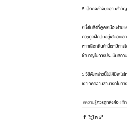
5. ฝึกคิดลำดับความสำคัญ
หนึ่งในสิ่งที่พูดเหมือนง่า
ควรถูกฝึกฝนอยู่เสมอเวลาเร
หากเลือกสินค้านี้เรามีการ
ชำนาญในการประเมินสถานกา
5 วิธีดังกล่าวนี้ไม่ได้มีอะไ
เราเกิดความสามารถในการคิ
#ความร
ู้ควรถูกส่งต่อ
#ท
ั