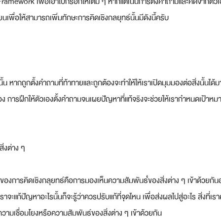
Framework เพื่อเอาไปกรอกให้เต็ม ๆ หากแต่เน้นการตั้งคำถามและคิดจากตัวเ
ียนเพื่อให้สามารถเพิ่มทักษะการคิดเชิงกลยุทธ์นั้นมีดังนี้ครับ
ั้น หากถูกตั้งคำถามที่ท้าทายและถูกต้องจะทำให้ให้เราเปิดมุมมองต่อสิ่งนั้นได้
้มอง การฝึกให้ตัวเองตั้งคำถามจนเผยปัญหาที่แท้จริงจะช่วยให้เรากำหนดเป้าหมา
ิ่งต่าง ๆ
ของการคิดเชิงกลุยทธ์คือการมองเห็นความสัมพันธํ์ของสิ่งต่าง ๆ เข้าด้วยกัน
าจะแก้ปัญหาอะไรนั้นก็จะรู้ว่าควรปรับแก้ที่จุดไหน เพื่อส่งผลไปสู่อะไร สิ่งที่
วามเชื่อมโยงหรือความสัมพันธ์ของสิ่งต่าง ๆ เข้าด้วยกัน