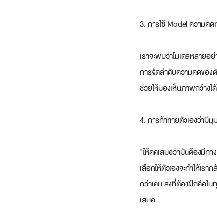
3. การใช้ Model ความคิดเ
เราจะพบว่าโมเดลหลายอย่า
การจัดลำดับความคิดของตัว
ช่วยให้มองเห็นภาพกว้างได้
4. การท้าทายตัวเองว่ามีมุ
"ให้คิดเสมอว่ามันต้องมีทา
เลือกให้ตัวเองจะทำให้เราก
กว่าเดิม สิ่งที่ต้องฝึกคื
เสมอ