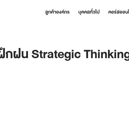
ลูกค้าองค์กร
บุคคลทั่วไป
คอร์สออนไ
ฝึกฝน Strategic Thinkin