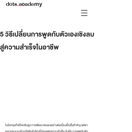
dots
.
academy
5 วิธีเปลี่ยนการพูดกับตัวเองเชิงลบ
สู่ความสำเร็จในอาชีพ
ในโลกธุรกิจที่แข่งขันสูง การพัฒนาตนเองอย่างต่อเนื่องเป็นสิ่งสำคัญ แต่เรา
หลายคนมองข้ามปัจจัยสำคัญที่ส่งผลต่อความสำเร็จ นั่นคือ การพูดกับตัว