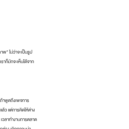
ภาพ" ไม่ว่าจะเป็นรูป
ราก็มักจะเห็นได้จาก
าถ้าพูดถึงเพจการ
ล้ว แต่การคิดให้ต่าง
อ ๆ เวลาทำงานการตลาด 