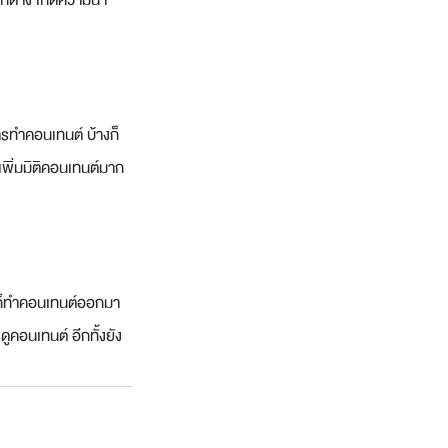
ตกต่าง เกิดความน่า
การทำคอนเทนต์ บ้างก็
เพิ่มมิติคอนเทนต์มาก
ำก็ทำคอนเทนต์ออกมา
ูคอนเทนต์ อีกทั้งยัง