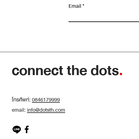
Email
เขียนความคิดเห็น…
Insight หายาก เพราะเราหยุดมองเร็วเกินไป
connect the dots
.
โทรศัพท์:
0846179999
email:
info@dotsth.com