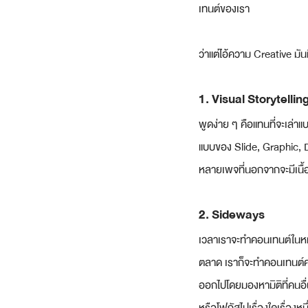
เทนต์ของเรา
ว่าแต่ไอ้ความ Creative มัน
1. Visual Storytellin
พูดง่าย ๆ คือแทนที่จะเล่าแบ
แบบของ Slide, Graphic, Dr
หลายเพจที่นอกจากจะมีเนื้อ
2. Sideways
เวลาเราจะทำคอนเทนต์ในหมว
ตลาด เราก็จะทำคอนเทนต์ควา
ออกไปโดยมองหามิติที่คนอื