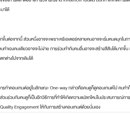
หนึ่งของการตลาดอย่างการวิจารณ์งาน Influencer เป็นต้น มันก็ทำให้เกิดการแ
ะมาได้
ห็นมากขึ้นต่อจากนี้ ส่วนหนึ่งอาจจะเพราะครีเอเตอร์หลายคนอาจจะเริ่มหมดมุกใน
นทำเองคนเดียวอาจจะไม่ง่าย การร่วมทำกับคนอื่นอาจจะสร้างสีสันได้มากขึ้น 
แตกต่างไปจากเดิมได้
นการทำคอนเทนต์อยู่ในลักษณะ One-way กล่าวคือคนดูก็ดูคอนเทนต์ไป คนท
มีส่วนร่วมกับคนดูก็เป็นอีกวิธีการที่ทำให้เกิดความแปลกใหม่ในประสบการณ์การด
ม Quality Engagement ให้กับการสร้างคอนเทนต์ด้วยนั่นเอง