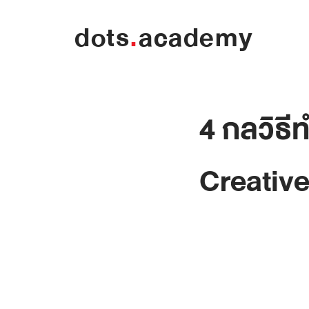
dots
.
academy
4 กลวิธี
Creativ