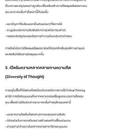
เป็นกลางและสรุปผลอย่างถูกต้อง เพื่อเสริมสร้างการใช้เหตุผลเชิงตรรกะของ
คุณ เราอาจจะเริ่มทำสิ่งเหล่านี้ให้บ่อยขึ้น
- แยกปัญหาที่ซับซ้อนออกเป็นส่วนย่อยๆ ที่จัดการได้
- ระบุรูปแบบและความสัมพันธ์ระหว่างองค์ประกอบต่างๆ
- ทดสอบข้อสรุปของคุณโดยการทำงานย้อนกลับจากคำตอบ
การยึดมั่นในการใช้เหตุผลเชิงตรรกะช่วยให้คุณหลีกเลี่ยงอคติทางอารมณ์
และตัดสินใจได้อย่างมีเหตุผลมากขึ้น
3. เปิดรับความหลากหลายทางความคิด 
(Diversity of Thought)
การอยู่ในพื้นที่ที่มีแต่คนคิดเหมือนกันจะลดโอกาสการใช้ Critical Thinking 
เอาได้ การเปิดรับมุมมองที่หลากหลายจะช่วยเพิ่มพูนกระบวนการคิดของ
คุณ เพื่อสร้างนิสัยดังกล่าวเราอาจจะเริ่มทำพฤติกรรมเหล่านี้
- มองหาความคิดเห็นที่แตกต่างจากของคุณอย่างจริงจัง
- มีส่วนร่วมในการถกเถียงอย่างสร้างสรรค์กับเพื่อนร่วมงาน
- อ่านอย่างกว้างขวางในหลากหลายสาขาวิชาและมุมมอง