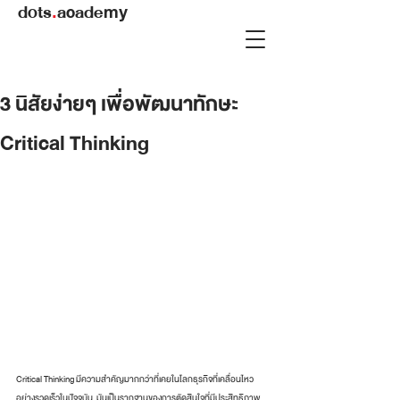
dots
.
academy
3 นิสัยง่ายๆ เพื่อพัฒนาทักษะ
Critical Thinking
Critical Thinking มีความสำคัญมากกว่าที่เคยในโลกธุรกิจที่เคลื่อนไหว
อย่างรวดเร็วในปัจจุบัน  มันเป็นรากฐานของการตัดสินใจที่มีประสิทธิภาพ 