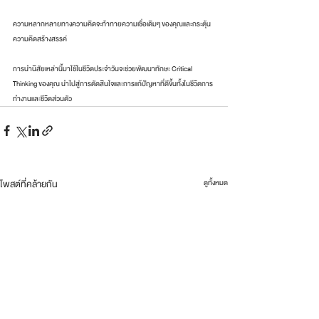
ความหลากหลายทางความคิดจะท้าทายความเชื่อเดิมๆ ของคุณและกระตุ้น
ความคิดสร้างสรรค์
การนำนิสัยเหล่านี้มาใช้ในชีวิตประจำวันจะช่วยพัฒนาทักษะ Critical 
Thinking ของคุณ นำไปสู่การตัดสินใจและการแก้ปัญหาที่ดีขึ้นทั้งในชีวิตการ
ทำงานและชีวิตส่วนตัว
โพสต์ที่คล้ายกัน
ดูทั้งหมด