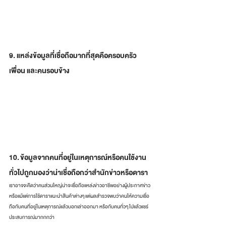
9. แหล่งข้อมูลที่เชื่อถือมากที่สุดคือครอบครัว 
เพื่อน และคนรอบข้าง
10. ข้อมูลจากคนที่อยู่ในเหตุการณ์หรือคนใช้งาน
ทั่วไปถูกมองว่าน่าเชื่อถือกว่าสำนักข่าวหรือดารา
เราอาจจะคิดว่าคนส่วนใหญ่น่าจะเชื่อถือแหล่งข่าวอาชีพอย่างผู้ประกาศข่าว
หรือแม้แต่การใช้ดาราแนะนำสินค้าต่างๆ แต่ผลสำรวจพบว่าคนให้ความเชื่อ
ถือกับคนที่อยู่ในเหตุการณ์แล้วบอกเล่าออกมา หรือกับคนทั่วๆ ไปแล้วแชร์
ประสบการณ์มากกกว่า