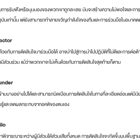
ไม่ได้รับการรับฟังหรือมุมมองของพวกเขาถูกละเลย มันจะสร้างความไม่พอใจและการต
จุบันเท่านั้น แต่ยังสามารถทำลายขวัญกำลังใจของทีมและการร่วมมือในอนาคต
actor
นด้วยกับการตัดสินใจมาร่วมมือได้ อาจนำไปสู่การนำไปปฏิบัติที่ไม่ดีและการต่อต้า
ีส่วนร่วม แม้ว่าพวกเขาจะไม่เห็นด้วยกับการตัดสินใจสุดท้ายก็ตาม
lunder
้ามบางอย่างไปได้และสามารถบิดเบือนการตัดสินใจในทางที่ละเอียดอ่อนแต่มีนั
รับรู้และลดผลกระทบจากอคติของตนเอง
ilo
มาพิจารณาระหว่างผู้มีส่วนได้ส่วนเสียทั้งหมด การตัดสินใจจะเกิดขึ้นบนพื้นฐานข