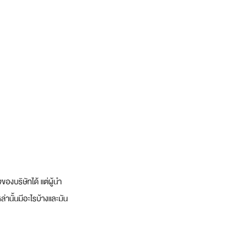
องบริษัทได้ แต่ผู้นำ
านั้นมีอะไรบ้างและมัน