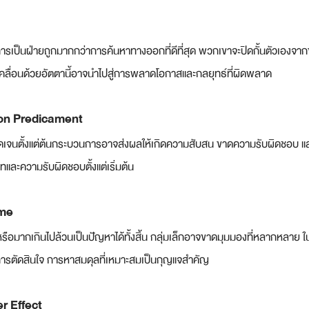
การเป็นฝ่ายถูกมากกว่าการค้นหาทางออกที่ดีที่สุด พวกเขาจะปิดกั้นตัวเองจาก
่ขับเคลื่อนด้วยอัตตานี้อาจนำไปสู่การพลาดโอกาสและกลยุทธ์ที่ผิดพลาด
ion Predicament
่ชัดเจนตั้งแต่ต้นกระบวนการอาจส่งผลให้เกิดความสับสน ขาดความรับผิดชอบ แ
ละความรับผิดชอบตั้งแต่เริ่มต้น
ame
ปหรือมากเกินไปล้วนเป็นปัญหาได้ทั้งสิ้น กลุ่มเล็กอาจขาดมุมมองที่หลากหลาย ใ
ารตัดสินใจ การหาสมดุลที่เหมาะสมเป็นกุญแจสำคัญ
r Effect