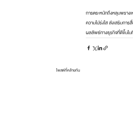
การตระหนักถึงหลุมพรางเหล
ความโปร่งใส ส่งเสริมการสื
ผลลัพธ์ทางธุรกิจที่ดีขึ้นในท
โพสต์ที่คล้ายกัน