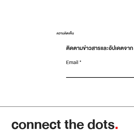
ความคิดเห็น
ติดตามข่าวสารและอัปเดตจาก
Email
เขียนความคิดเห็น…
“อัปเดตงานหน่อย” ประโยคที่เปลี่ยนการคุยตั
ต่อตัวให้กลายเป็นรายงานสถานะที่ไม่มีใครได้
อะไร
connect the dots
.