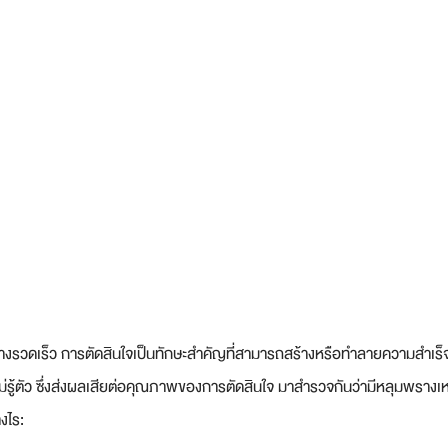
ย่างรวดเร็ว การตัดสินใจเป็นทักษะสำคัญที่สามารถสร้างหรือทำลายความสำเร็จข
้ตัว ซึ่งส่งผลเสียต่อคุณภาพของการตัดสินใจ มาสำรวจกันว่ามีหลุมพรางเหล่
งไร: