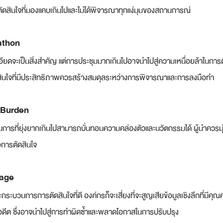
รตัดสินใจที่มองแคบเกินไปและไม่ได้พิจารณาทุกแง่มุมของสถานการณ์
athon
อียดจะเป็นสิ่งสำคัญ แต่การประชุมมากเกินไปอาจนำไปสู่ความเหนื่อยล้าในการ
ดสินใจที่มีประสิทธิภาพควรสร้างสมดุลระหว่างการพิจารณาและการลงมือทำ
 Burden
นการที่ยุ่งยากเกินไปสามารถบั่นทอนความคล่องตัวและนวัตกรรมได้ ผู้นำควรมุ่งม
อการตัดสินใจ
rage
กระบวนการการตัดสินใจที่ดี องค์กรก็จะเสี่ยงที่จะสูญเสียข้อมูลเชิงลึกที่มีค
อดีต ซึ่งอาจนำไปสู่การทำผิดซ้ำและพลาดโอกาสในการปรับปรุง