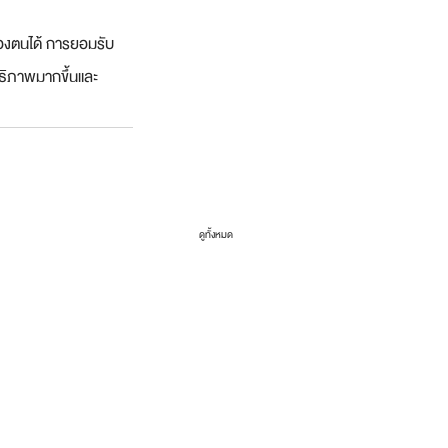
ของตนได้ การยอมรับ
ทธิภาพมากขึ้นและ
ดูทั้งหมด