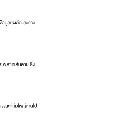
ข้อมูลเชิงลึกและทาง
ละพลาดเส้นตาย สิ่ง
นขณะที่ทีมใหญ่เกินไป