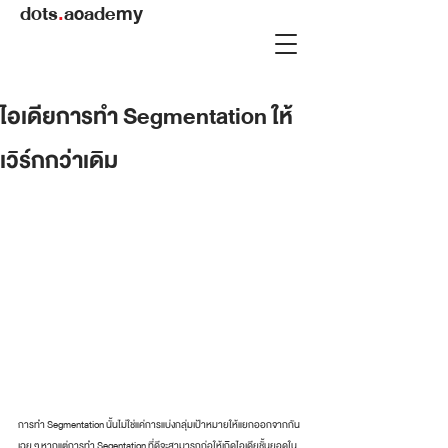
dots
.
academy
ไอเดียการทำ Segmentation ให้
เวิร์กกว่าเดิม
การทำ Segmentation นั้นไม่ใช่แค่การแบ่งกลุ่มเป้าหมายให้แยกออกจากกัน
เฉย ๆ หากแต่การทำ Segentation ที่ดีจะสามารถก่อให้เกิดไอเดียชั้นยอดใน