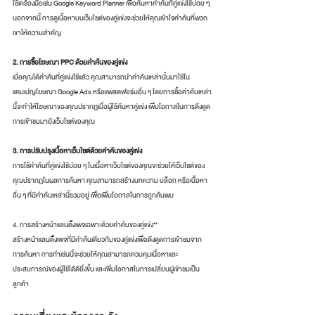
ใช้เครื่องมือเช่น Google Keyword Planner เพื่อค้นหาคำค้นที่คู่แข่งใช้บ่อย ๆ 
นอกจากนี้ การดูเนื้อหาบนเว็บไซต์ของคู่แข่งจะช่วยให้คุณเข้าใจคำค้นที่พวก
เขาให้ความสำคัญ
2. การซื้อโฆษณา PPC ด้วยคำค้นของคู่แข่ง
เมื่อคุณได้คำค้นที่คู่แข่งใช้แล้ว คุณสามารถนำคำค้นเหล่านั้นมาใช้ใน
แคมเปญโฆษณา Google Ads หรือแพลตฟอร์มอื่น ๆ โดยการซื้อคำค้นเหล่า
นี้จะทำให้โฆษณาของคุณปรากฏเมื่อผู้ใช้ค้นหาคู่แข่ง เพิ่มโอกาสในการดึงดูด
การเข้าชมมายังเว็บไซต์ของคุณ
3. การปรับปรุงเนื้อหาเว็บไซต์ด้วยคำค้นของคู่แข่ง
การใช้คำค้นที่คู่แข่งใช้บ่อย ๆ ในเนื้อหาเว็บไซต์ของคุณจะช่วยให้เว็บไซต์ของ
คุณปรากฏในผลการค้นหา คุณสามารถสร้างบทความ บล็อก หรือเนื้อหา
อื่น ๆ ที่มีคำค้นเหล่านี้รวมอยู่ เพื่อเพิ่มโอกาสในการถูกค้นพบ
4. การสร้างหน้าแลนดิ้งเพจเฉพาะด้วยคำค้นของคู่แข่ง**
สร้างหน้าแลนดิ้งเพจที่มีคำค้นเดียวกับของคู่แข่งเพื่อดึงดูดการเข้าชมจาก
การค้นหา การทำเช่นนี้จะช่วยให้คุณสามารถควบคุมเนื้อหาและ
ประสบการณ์ของผู้ใช้ได้ดียิ่งขึ้น และเพิ่มโอกาสในการเปลี่ยนผู้เข้าชมเป็น
ลูกค้า