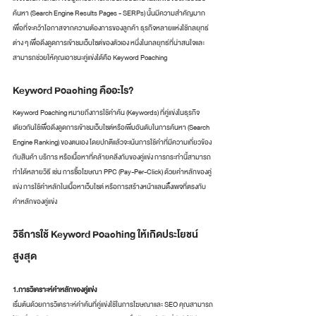
ค้นหา (Search Engine Results Pages - SERPs) นั้นมีความสำคัญมาก
เพื่อที่จะคว้าโอกาสจากความต้องการของลูกค้า ธุรกิจหลายแห่งใช้กลยุทธ์
ต่าง ๆ เพื่อดึงดูดการเข้าชมเว็บไซต์ของตัวเอง หนึ่งในกลยุทธ์ที่น่าสนใจและ
สามารถช่วยให้คุณเอาชนะคู่แข่งได้คือ Keyword Poaching 
Keyword Poaching คืออะไร?
Keyword Poaching หมายถึงการใช้คำค้น (Keywords) ที่คู่แข่งในธุรกิจ
เดียวกันใช้เพื่อดึงดูดการเข้าชมเว็บไซต์หรือเพิ่มอันดับในการค้นหา (Search 
Engine Ranking) ของตนเอง โดยปกติแล้วจะเน้นการใช้คำที่มีความเกี่ยวข้อง
กับสินค้า บริการ หรือเนื้อหาที่คล้ายคลึงกับของคู่แข่ง การกระทำนี้สามารถ
ทำได้หลายวิธี เช่น การซื้อโฆษณา PPC (Pay-Per-Click) ด้วยคำหลักของคู่
แข่ง การใช้คำหลักในเนื้อหาเว็บไซต์ หรือการสร้างหน้าแลนดิ้งเพจที่ตรงกับ
คำหลักของคู่แข่ง
วิธีการใช้ Keyword Poaching ให้เกิดประโยชน์
สูงสุด
1.การวิเคราะห์คำหลักของคู่แข่ง
เริ่มต้นด้วยการวิเคราะห์คำค้นที่คู่แข่งใช้ในการโฆษณาและ SEO คุณสามารถ