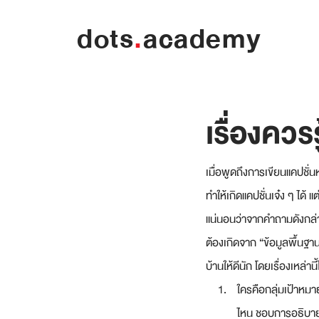
dots
.
academy
เรื่องควร
เมื่อพูดถึงการเขียนแคปชั่
ทำให้เกิดแคปชั่นเจ๋ง ๆ ได้
แน่นอนว่าจากคำถามดังกล่า
ต้องเกิดจาก “ข้อมูลพื้นฐาน”
บ้านให้ดีนัก โดยเรื่องเหล่านี้ไ
ใครคือกลุ่มเป้าหมา
ไหน ชอบการอธิบายป