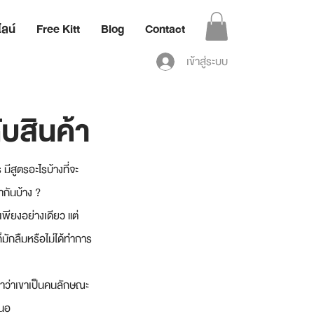
ลน์
Free Kitt
Blog
Contact
เข้าสู่ระบบ
ับสินค้า
ีสูตรอะไรบ้างที่จะ
ากันบ้าง ?  
พียงอย่างเดียว แต่
ก็มักลืมหรือไม่ได้ทำการ
เขาว่าเขาเป็นคนลักษณะ
สนอ