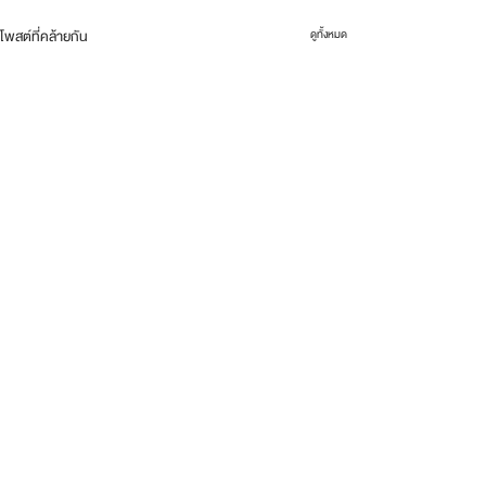
โพสต์ที่คล้ายกัน
ดูทั้งหมด
ความคิดเห็น