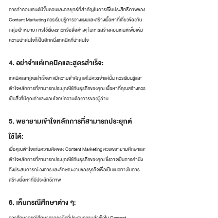
การทำคอนเทนต์มีขั้นตอนและกลยุทธ์ที่สำคัญในการเพิ่มประสิทธิภาพของ 
Content Marketing ควรเรียนรู้การวางแผนและสร้างเนื้อหาที่เกี่ยวข้องกับ
กลุ่มเป้าหมาย การใช้เรื่องราวหรือสื่อต่างๆ ในการสร้างคอนเทนต์เพื่อเพิ่ม
ความน่าสนใจก็เป็นอีกหนึ่งเทคนิคที่น่าสนใจ
4. อย่าจำแต่เทคนิคและสูตรสำเร็จ:
เทคนิคและสูตรสำเร็จอาจมีความสำคัญ แต่ไม่ควรจำแค่นั้น ควรเรียนรู้และ
เข้าใจหลักการที่สามารถประยุกต์ใช้กับธุรกิจของคุณ เนื้อหาที่คุณสร้างควร
เป็นสิ่งที่มีคุณค่าและตอบโจทย์ความต้องการของผู้อ่าน
5. พยายามเข้าใจหลักการที่สามารถประยุกต์
ใช้ได้: 
เมื่อคุณเข้าใจแก่นความคิดของ Content Marketing ควรพยายามศึกษาและ
เข้าใจหลักการที่สามารถประยุกต์ใช้กับธุรกิจของคุณ ซึ่งอาจเป็นการคำนึง
ถึงประสบการณ์ วงการ และลักษณะงานของธุรกิจเพื่อเป็นแนวทางในการ
สร้างเนื้อหาที่มีประสิทธิภาพ
6. เห็นกรณีศึกษาต่าง ๆ: 
การศึกษากรณีศึกษาจากธุรกิจที่ประสบความสำเร็จใน Content 