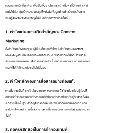
ตอนและเทคนิคที่ถูกต้อง เพื่อเป็นพื้นฐานในการสร้างเนื้อหาที่มีคุณค่าและน่า
สนใจให้กับกลุ่มเป้าหมายของธุรกิจ ดังนั้น ข้อมูลด้านล่างนี้จะช่วยในการ
เรียนรู้ Content Marketing ให้มีประสิทธิภาพอย่างเต็มที่:
1. เข้าใจแก่นความคิดสำคัญของ Content 
Marketing: 
สิ่งสำคัญอย่างแรก ๆ ของผู้เรียนคือการเข้าใจแก่นสำคัญของ Content 
Marketing เสียก่อนจะลงมือผลิตคอนเทนต์ เพราะหากยังไม่เข้าใจว่าเราจะ
สร้างคอนเทนต์เพื่ออะไรในการตลาดแล้วนั้นก็อาจจะกลายเป็นการผลิตคอน
เทนต์ที่ไม่ได้เกิดผลกับธุรกิจได้นั่นเอง
2. เข้าใจหลักของการสื่อสารอย่างถ่องแท้: 
การสื่อสารเป็นสิ่งสำคัญใน Content Marketing สิ่งที่เราต้องเรียนรู้ก่อนคืิ
อการเข้าใจกระบวนการสื่อสารและวิถีที่การสื่อสารส่งผลกับผู้รับสาร ซึ่งนั่น
จะกลายเป็นพื้นฐานสำคัญในการคิดค้นและพัฒนาคอนเทนต์ต่อมาก หาก
เราไม่เข้าใจในหลักการนี้แล้วก็อาจยากที่จะต่อยอดการคิดให้สร้างสรรค์มาก
ขึ้นได้
3. ถอดรหัสกลวิธีในการทำคอนเทนต์: 