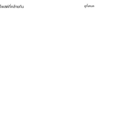
โพสต์ที่คล้ายกัน
ดูทั้งหมด
ความคิดเห็น