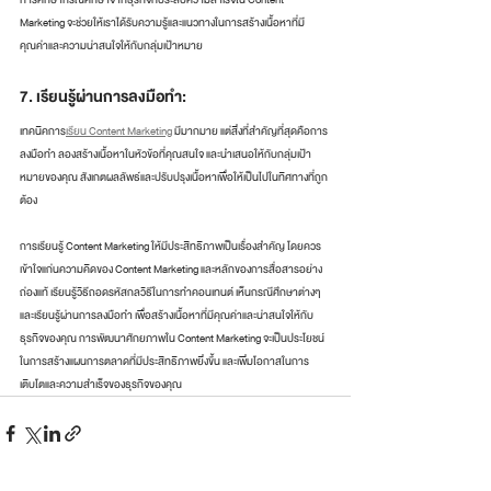
Marketing จะช่วยให้เราได้รับความรู้และแนวทางในการสร้างเนื้อหาที่มี
คุณค่าและความน่าสนใจให้กับกลุ่มเป้าหมาย
7. เรียนรู้ผ่านการลงมือทำ: 
เทคนิคการ
เรียน Content Marketing
 มีมากมาย แต่สิ่งที่สำคัญที่สุดคือการ
ลงมือทำ ลองสร้างเนื้อหาในหัวข้อที่คุณสนใจ และนำเสนอให้กับกลุ่มเป้า
หมายของคุณ สังเกตผลลัพธ์และปรับปรุงเนื้อหาเพื่อให้เป็นไปในทิศทางที่ถูก
ต้อง
การเรียนรู้ Content Marketing ให้มีประสิทธิภาพเป็นเรื่องสำคัญ โดยควร
เข้าใจแก่นความคิดของ Content Marketing และหลักของการสื่อสารอย่าง
ถ่องแท้ เรียนรู้วิธีถอดรหัสกลวิธีในการทำคอนเทนต์ เห็นกรณีศึกษาต่างๆ 
และเรียนรู้ผ่านการลงมือทำ เพื่อสร้างเนื้อหาที่มีคุณค่าและน่าสนใจให้กับ
ธุรกิจของคุณ การพัฒนาศักยภาพใน Content Marketing จะเป็นประโยชน์
ในการสร้างแผนการตลาดที่มีประสิทธิภาพยิ่งขึ้น และเพิ่มโอกาสในการ
เติบโตและความสำเร็จของธุรกิจของคุณ