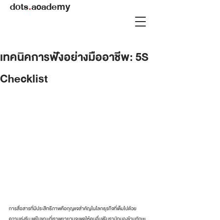
dots
.
academy
เทคนิคการฟังอย่างมืออาชีพ: 5S
Checklist
การสื่อสารที่มีประสิทธิภาพคือกุญแจสำคัญในโลกธุรกิจที่เต็มไปด้วย
ความเร่งรีบ แต่ในขณะที่เราพยายามจะพูดให้คนอื่นฟัง เรามักมองข้ามทักษะ