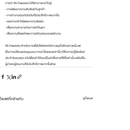
การนำ 5S Checklist ไปใช้สามารถนำไปสู่:
- การพัฒนาความสัมพันธ์กับลูกค้า
- การทำงานร่วมกันในทีมที่มีประสิทธิภาพมากขึ้น
- ลดความเข้าใจผิดและความขัดแย้ง
- เพิ่มความสามารถในการแก้ปัญหา
- เพิ่มความพึงพอใจและการมีส่วนร่วมของพนักงาน
5S Checklist สำหรับการฟังไม่ใช่แค่เทคนิคทางธุรกิจอีกอย่างหนึ่ง แต่
เป็นการเปลี่ยนแปลงมุมมอง การนำขั้นตอนเหล่านี้มาใช้ในการปฏิสัมพันธ์
ประจำวันของคุณ จะไม่เพียงทำให้คุณเป็นนักสื่อสารที่ดีขึ้นเท่านั้น แต่ยังเป็น
ผู้นำและผู้ร่วมงานที่มีประสิทธิภาพมากขึ้นด้วย
โพสต์ที่คล้ายกัน
ดูทั้งหมด