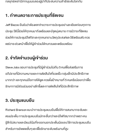
กลยุทธ์เหล่านี้จากมุมมองของผู้นำที่ประสบความสำเร็จระดับโลกกัน
1. กำหนดวาระการประชุมที่ชัดเจน
Jeff Bezos ยืนยันว่าต้องแจกจ่ายวาระการประชุมอย่างละเอียดก่อนทุกการ
ประชุม วิธีนี้ช่วยให้ทุกคนมาถึงพร้อมและมีจุดมุ่งหมาย การมีวาระที่ชัดเจน
ช่วยให้การประชุมมีโฟกัส และทุกคนทราบวัตถุประสงค์และวิธีเตรียมตัว ควร
แชร์วาระล่วงหน้าเพื่อให้ผู้เข้าร่วมได้ทบทวนและเตรียมพร้อม
2. จำกัดจำนวนผู้เข้าร่วม
Steve Jobs ชอบการประชุมที่มีผู้เข้าร่วมไม่เกิน 5 คนเพื่อส่งเสริมการ
อภิปรายที่มีความหมายและการตัดสินใจที่รวดเร็ว กลุ่มเล็กมีประสิทธิภาพ
มากกว่า และทุกคนมีโอกาสได้พูด ควรตั้งเป้าหมายที่ 5 คนหรือน้อยกว่าเพื่อ
รักษาการมีส่วนร่วมอย่างลึกซึ้งและการตัดสินใจที่มีประสิทธิภาพ
3. ประชุมแบบยืน
Richard Branson แนะนำการประชุมแบบยืนเพื่อให้การสนทนากระชับและ
ตรงประเด็น การประชุมแบบยืนมักจะสั้นกว่าและมีโฟกัสมากกว่าเพราะคน
รู้สึกไม่สบายและมีแนวโน้มที่จะออกนอกประเด็นน้อยลง ใช้การประชุมแบบยืน
สำหรับการอัพเดตสั้นๆ และเพื่อรักษาระดับพลังงานที่สูง