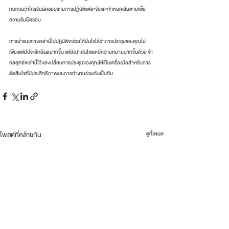
ทบทวนว่าใครรับผิดชอบรายการปฏิบัติแต่ละข้อและกำหนดเส้นตายเพื่อ
ความรับผิดชอบ
การนำแนวทางเหล่านี้ไปปฏิบัติจะช่วยให้มั่นใจได้ว่าการประชุมของคุณไม่
เพียงแต่มีประสิทธิผลมากขึ้น แต่ยังน่าสนใจและมีความหมายมากขึ้นด้วย จำ
กลยุทธ์เหล่านี้ไว้ และเปลี่ยนการประชุมของคุณให้เป็นเครื่องมือสำหรับการ
ตัดสินใจที่มีประสิทธิภาพและการทำงานร่วมกันเป็นทีม
โพสต์ที่คล้ายกัน
ดูทั้งหมด