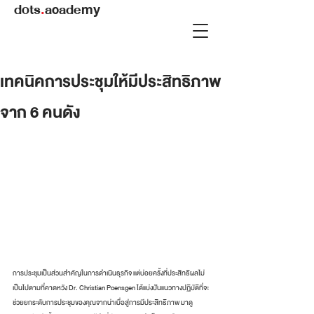
dots
.
academy
เทคนิคการประชุมให้มีประสิทธิภาพ
จาก 6 คนดัง
การประชุมเป็นส่วนสำคัญในการดำเนินธุรกิจ แต่บ่อยครั้งที่ประสิทธิผลไม่
เป็นไปตามที่คาดหวัง Dr. Christian Poensgen ได้แบ่งปันแนวทางปฏิบัติที่จะ
ช่วยยกระดับการประชุมของคุณจากน่าเบื่อสู่การมีประสิทธิภาพ มาดู