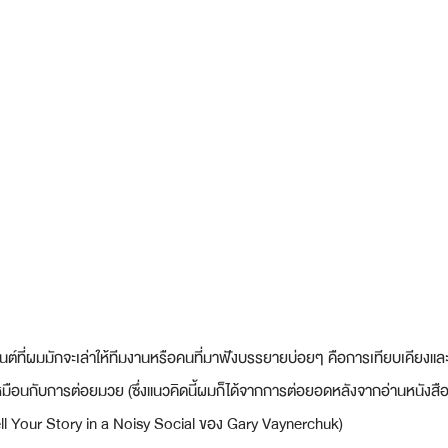
นต์ที่ผมมักจะเล่าให้ทีมงานหรือคนที่มาฟังบรรยายบ่อยๆ คือการเทียบเคียง
ือนกับการต่อยมวย (ซึ่งแนวคิดนี้ผมก็ได้จากการต่อยอดหลังจากอ่านหนังสือ
l Your Story in a Noisy Social ของ Gary Vaynerchuk)