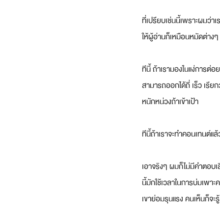
ที่เปรียบเช่นนี้เพราะผมว
ให้ผู้อ่านก็เหมือนหมัดต่า
ทีนี้ ถ้าเรามองในแง่การต่อ
สามารถออกได้ถี่ เร็ว เรีย
หนักหน่วงถ้าเข้าเป้า
ทีนี้ถ้าเราจะทำคอนเทนต์แล
เอาจริงๆ ผมก็ไม่มีคำตอบเส
นี้มักใช้เวลาในการบ่มเพา
เขาย่อมรุนแรง คนเห็นก็จะร