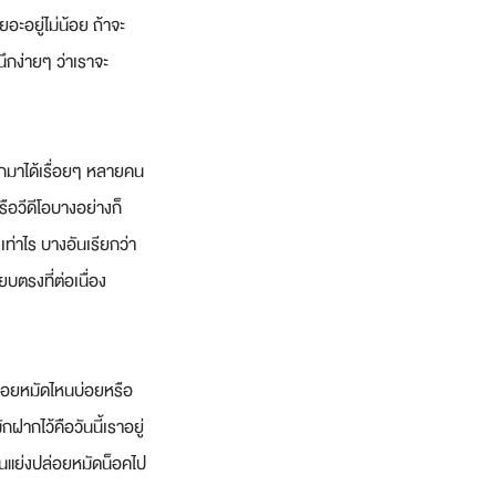
อะอยู่ไม่น้อย ถ้าจะ
นึกง่ายๆ ว่าเราจะ
อกมาได้เรื่อยๆ หลายคน
ือวีดีโอบางอย่างก็
เท่าไร บางอันเรียกว่า
ยบตรงที่ต่อเนื่อง 
ล่อยหมัดไหนบ่อยหรือ
ากไว้คือวันนี้เราอยู่
นแย่งปล่อยหมัดน็อคไป