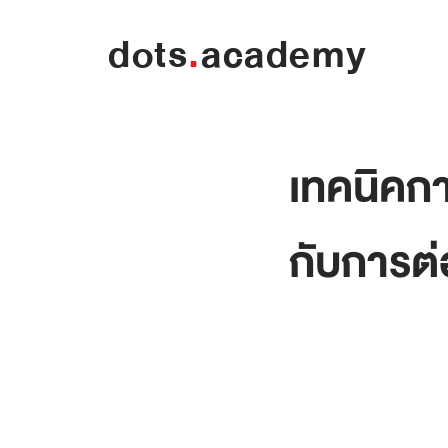
dots
.
academy
เทคนิคกา
กับการต