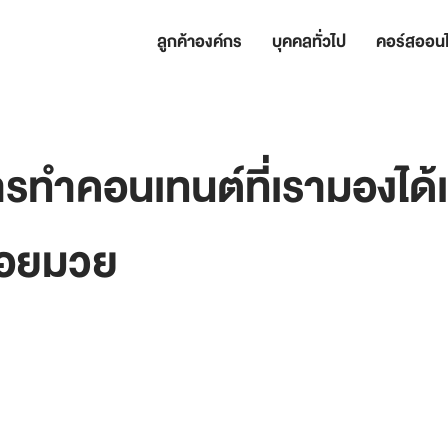
ลูกค้าองค์กร
บุคคลทั่วไป
คอร์สออนไ
รทำคอนเทนต์ที่เรามองได้
่อยมวย