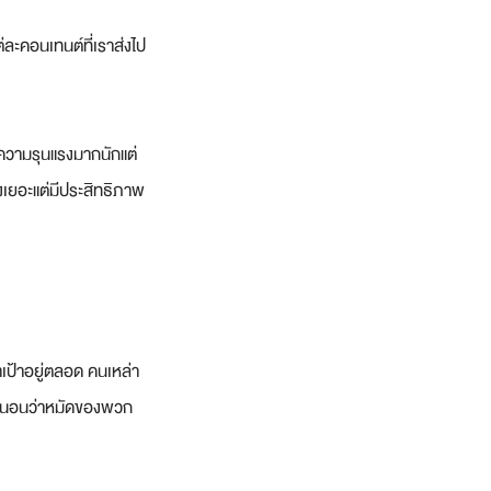
ละคอนเทนต์ที่เราส่งไป
มีความรุนแรงมากนักแต่
รงเยอะแต่มีประสิทธิภาพ
าเป้าอยู่ตลอด คนเหล่า
แน่นอนว่าหมัดของพวก