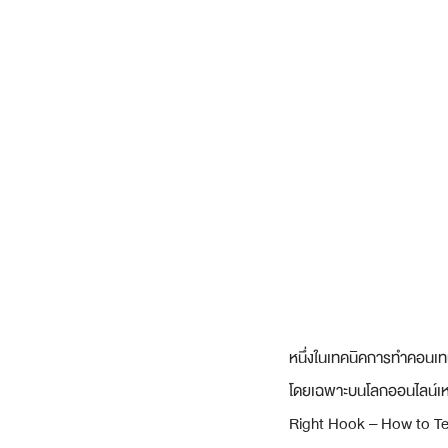
หนึ่งในเทคนิคการทำคอนเท
โดยเฉพาะบนโลกออนไลน์เหม
Right Hook – How to Tel