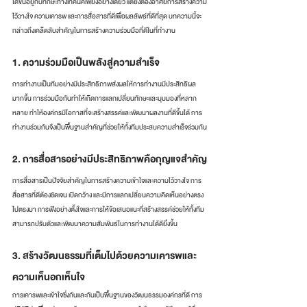
ได้ขึ้นอยู่กับทักษะทางเทคนิคเพียงอย่างเดียว แต่ยังต้องอาศัยการสร้างความ
ไว้วางใจ ความเคารพ และการสื่อสารที่ดีเพื่อผลลัพธ์ที่ดีที่สุด บทความนี้จะ
กล่าวถึงเคล็ดลับสำคัญในการสร้างความร่วมมือที่ดีในที่ทำงาน
1. ความร่วมมือเป็นพลังสู่ความสำเร็จ
การทำงานเป็นทีมอย่างมีประสิทธิภาพส่งผลให้การทำงานมีประสิทธิผล
มากขึ้น การร่วมมือกันทำให้เกิดการแลกเปลี่ยนทักษะและมุมมองที่หลาก
หลาย ทำให้องค์กรมีโอกาสที่จะสร้างสรรค์และพัฒนาผลงานที่ดีขึ้นได้ การ
ทำงานร่วมกันจึงเป็นพื้นฐานสำคัญที่ช่วยให้ทั้งทีมประสบความสำเร็จร่วมกัน
2. การสื่อสารอย่างมีประสิทธิภาพคือกุญแจสำคัญ
การสื่อสารเป็นปัจจัยสำคัญในการสร้างความเข้าใจและความไว้วางใจ การ
สื่อสารที่ดีต้องชัดเจน เปิดกว้าง และมีการแลกเปลี่ยนความคิดเห็นอย่างตรง
ไปตรงมา การฟังอย่างตั้งใจและการให้ข้อเสนอแนะที่สร้างสรรค์ช่วยให้ทั้งทีม
สามารถปรับตัวและพัฒนาความสัมพันธ์ในการทำงานได้ดียิ่งขึ้น
3. สร้างวัฒนธรรมที่เต็มไปด้วยความเคารพและ
ความเห็นอกเห็นใจ
การเคารพและเข้าใจซึ่งกันและกันเป็นพื้นฐานของวัฒนธรรมองค์กรที่ดี การ