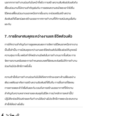
นอกจากการทำงานร่วมกันในหน้าที่แล้ว การสร้างความสัมพันธ์ส่วนตัวกับ
เพื่อนร่วมงานก็มีความสำคัญเช่นกัน การแสดงความสนใจและเอาใจใส่ใน
ชีวิตของเพื่อนร่วมงานนอกเหนือจากเรื่องงาน จะช่วยเสริมสร้างความ
สัมพันธ์ที่แข็งแกร่งและสร้างบรรยากาศการทำงานที่ให้การสนับสนุนซึ่งกัน
และกัน
7. การรักษาสมดุลระหว่างงานและชีวิตส่วนตัว
การให้ความสำคัญกับการดูแลตนเองและการจัดการชีวิตนอกเหนือจากงาน
เป็นสิ่งจำเป็น การมีสมดุลระหว่างงานและชีวิตส่วนตัวไม่เพียงช่วยให้บุคคลมี
ความสุขมากขึ้น แต่ยังทำให้พนักงานมีพลังในการทำงานมากขึ้นด้วย การ
จัดการความเครียดและการกำหนดขอบเขตที่ชัดเจนจะส่งเสริมให้การทำงาน
ร่วมกันมีประสิทธิภาพยิ่งขึ้น
ความสำเร็จในการทำงานร่วมกันไม่ได้เกิดจากทักษะเฉพาะด้านเพียงอย่าง
เดียว แต่ต้องอาศัยการสร้างความสัมพันธ์ที่ดีในทีม การสื่อสารที่ชัดเจน 
การเคารพและเข้าใจซึ่งกันและกัน รวมถึงการสร้างบรรยากาศที่ให้ความ
สำคัญกับความหลากหลายและสมดุลในชีวิต การนำหลักการเหล่านี้ไป
ปฏิบัติจะช่วยให้องค์กรและทีมทำงานได้อย่างมีประสิทธิภาพและประสบความ
สำเร็จได้อย่างยั่งยืน