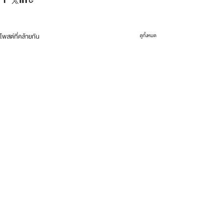
โพสต์ที่คล้ายกัน
ดูทั้งหมด
ความคิดเห็น