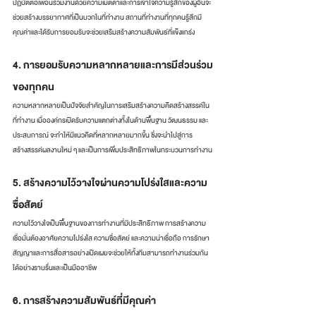
ปฏิบัติต่อเพื่อนร่วมงานด้วยความเมตตาและการเข้าใจความรู้สึกของผู้อื่นจะ
ช่วยสร้างบรรยากาศที่เป็นบวกในที่ทำงาน สถานที่ทำงานที่ทุกคนรู้สึกมี
คุณค่าและได้รับการยอมรับจะช่วยเสริมสร้างความสัมพันธ์ที่แข็งแกร่ง
4. การยอมรับความหลากหลายและการมีส่วนร่วม
ของทุกคน
ความหลากหลายเป็นปัจจัยสำคัญในการเสริมสร้างความคิดสร้างสรรค์ใน
ที่ทำงาน เมื่อองค์กรเปิดรับความแตกต่างทั้งในด้านพื้นฐาน วัฒนธรรม และ
ประสบการณ์ จะทำให้มีแนวคิดที่หลากหลายมากขึ้น ซึ่งจะนำไปสู่การ
สร้างสรรค์ผลงานใหม่ ๆ และเป็นการเพิ่มประสิทธิภาพในกระบวนการทำงาน
5. สร้างความไว้วางใจผ่านความโปร่งใสและความ
ซื่อสัตย์
ความไว้วางใจเป็นพื้นฐานของการทำงานที่มีประสิทธิภาพ การสร้างความ
เชื่อมั่นต้องอาศัยความโปร่งใส ความซื่อสัตย์ และความน่าเชื่อถือ การรักษา
สัญญาและการสื่อสารอย่างเปิดเผยจะช่วยให้ทั้งทีมสามารถทำงานร่วมกัน
ได้อย่างราบรื่นและเป็นมืออาชีพ
6. การสร้างความสัมพันธ์ที่มีคุณค่า