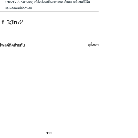
การนำ V-A-K มาประยุกต์ใช้จะช่วยสร้างสภาพแวดล้อมการทำงานที่ดีขึ้น
และผลลัพธ์ที่ดีกว่าเดิม
โพสต์ที่คล้ายกัน
ดูทั้งหมด