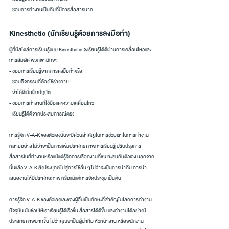
- ชอบการทำงานเป็นทีมที่มีการสื่อสารมาก
Kinesthetic (นักเรียนรู้ด้วยการลงมือทำ)
ผู้ที่มีสไตล์การเรียนรู้แบบ Kinesthetic จะเรียนรู้ได้ดีผ่านการเคลื่อนไหวและ
การสัมผัส พวกเขามักจะ:
- ชอบการเรียนรู้จากการลงมือทำจริง
- ชอบกิจกรรมที่ต้องใช้ร่างกาย
- จำได้ดีเมื่อฝึกปฏิบัติ
- ชอบการทำงานที่ใช้มือและความเคลื่อนไหว
- เรียนรู้ได้ดีจากประสบการณ์ตรง
การรู้จัก V-A-K ของตัวเองนั้นจะมีส่วนสำคัญในการช่วยเราในการทำงาน
หลายอย่าง ไม่ว่าจะเป็นการเพิ่มประสิทธิภาพการเรียนรู้ ปรับปรุงการ
สื่อสารในที่ทำงานหรือแม้แต่รู้จักการเลือกงานที่เหมาะสมกับตัวเอง นอกจาก
นั้นแล้ว V-A-K ยังประยุกต์ไปสู่การใช้อื่น ๆ ไม่ว่าจะเป็นการนำทีม การนำ
เสนองานให้มีประสิทธิภาพ หรือแม้แต่การจัดประชุม เป็นต้น
การรู้จัก V-A-K ของตัวเองและของผู้อื่นเป็นทักษะที่สำคัญในโลกการทำงาน
ปัจจุบัน มันช่วยให้เราเรียนรู้ได้เร็วขึ้น สื่อสารได้ดีขึ้น และทำงานได้อย่างมี
ประสิทธิภาพมากขึ้น ไม่ว่าคุณจะเป็นผู้นำทีม หัวหน้างาน หรือพนักงาน 