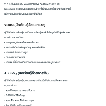
V-A-K เป็นตัวย่อของ Visual (การมอง), Auditory (การฟัง), และ 
Kinesthetic (การสัมผัส/การเคลื่อนไหว) ซึ่งเป็นแนวคิดที่อธิบายถึงวิธีการที่
แต่ละคนรับรู้และประมวลผลข้อมูลได้ดีที่สุด
Visual (นักเรียนรู้ด้วยสายตา)
ผู้ที่มีสไตล์การเรียนรู้แบบ Visual จะเรียนรู้และเข้าใจข้อมูลได้ดีที่สุดผ่านการ
มองเห็น พวกเขามักจะ:
- ชอบดูแผนภูมิ กราฟ และภาพประกอบ
- จดจำได้ดีเมื่อเห็นข้อมูลเป็นรูปภาพหรือสีสัน
- ชอบจดบันทึกและวาดรูป
- มักจะคิดเป็นภาพในใจ
- ชอบงานที่เกี่ยวข้องกับการออกแบบและวิเคราะห์ข้อมูลเชิงภาพ
Auditory (นักเรียนรู้ด้วยการฟัง)
ผู้ที่มีสไตล์การเรียนรู้แบบ Auditory จะเรียนรู้ได้ดีผ่านการฟังและการพูด 
พวกเขามักจะ:
- ชอบฟังการบรรยายและอภิปราย
- จำได้ดีเมื่อได้ยินข้อมูล
- ชอบอธิบายแนวคิดด้วยการพูด
- เรียนรู้ได้ดีจากเสียงและดนตรี