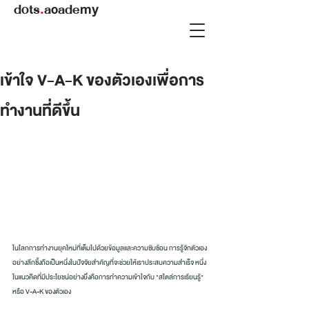
dots
.
academy
เข้าใจ V-A-K ของตัวเองเพื่อการ
ทำงานที่ดีขึ้น
ในโลกการทำงานยุคใหม่ที่เต็มไปด้วยข้อมูลและความซับซ้อน การรู้จักตัวเอง
อย่างลึกซึ้งถือเป็นหนึ่งในปัจจัยสำคัญที่จะช่วยให้เราประสบความสำเร็จ หนึ่ง
ในแนวคิดที่มีประโยชน์อย่างยิ่งคือการทำความเข้าใจกับ "สไตล์การเรียนรู้" 
หรือ V-A-K ของตัวเอง