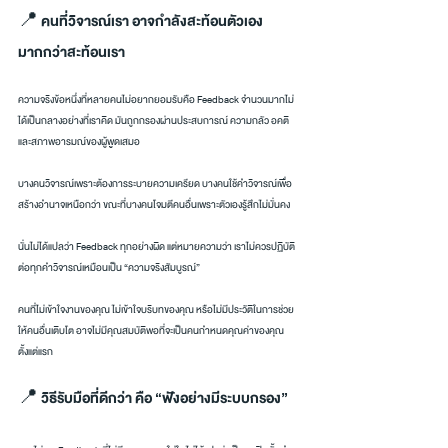
📍 คนที่วิจารณ์เรา อาจกำลังสะท้อนตัวเอง
มากกว่าสะท้อนเรา
ความจริงข้อหนึ่งที่หลายคนไม่อยากยอมรับคือ Feedback จำนวนมากไม่
ได้เป็นกลางอย่างที่เราคิด มันถูกกรองผ่านประสบการณ์ ความกลัว อคติ 
และสภาพอารมณ์ของผู้พูดเสมอ
บางคนวิจารณ์เพราะต้องการระบายความเครียด บางคนใช้คำวิจารณ์เพื่อ
สร้างอำนาจเหนือกว่า ขณะที่บางคนโจมตีคนอื่นเพราะตัวเองรู้สึกไม่มั่นคง
นั่นไม่ได้แปลว่า Feedback ทุกอย่างผิด แต่หมายความว่า เราไม่ควรปฏิบัติ
ต่อทุกคำวิจารณ์เหมือนเป็น “ความจริงสัมบูรณ์”
คนที่ไม่เข้าใจงานของคุณ ไม่เข้าใจบริบทของคุณ หรือไม่มีประวัติในการช่วย
ให้คนอื่นเติบโต อาจไม่มีคุณสมบัติพอที่จะเป็นคนกำหนดคุณค่าของคุณ
ตั้งแต่แรก
📍 วิธีรับมือที่ดีกว่า คือ “ฟังอย่างมีระบบกรอง”