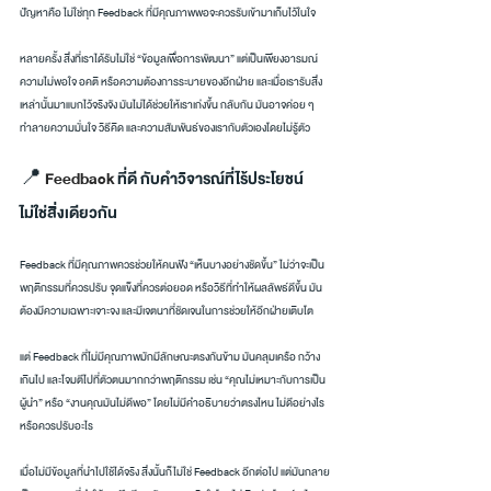
ปัญหาคือ ไม่ใช่ทุก Feedback ที่มีคุณภาพพอจะควรรับเข้ามาเก็บไว้ในใจ
หลายครั้ง สิ่งที่เราได้รับไม่ใช่ “ข้อมูลเพื่อการพัฒนา” แต่เป็นเพียงอารมณ์ 
ความไม่พอใจ อคติ หรือความต้องการระบายของอีกฝ่าย และเมื่อเรารับสิ่ง
เหล่านั้นมาแบกไว้จริงจัง มันไม่ได้ช่วยให้เราเก่งขึ้น กลับกัน มันอาจค่อย ๆ 
ทำลายความมั่นใจ วิธีคิด และความสัมพันธ์ของเรากับตัวเองโดยไม่รู้ตัว
📍 
Feedback
 ที่ดี กับคำวิจารณ์ที่ไร้ประโยชน์ 
ไม่ใช่สิ่งเดียวกัน
Feedback ที่มีคุณภาพควรช่วยให้คนฟัง “เห็นบางอย่างชัดขึ้น” ไม่ว่าจะเป็น
พฤติกรรมที่ควรปรับ จุดแข็งที่ควรต่อยอด หรือวิธีที่ทำให้ผลลัพธ์ดีขึ้น มัน
ต้องมีความเฉพาะเจาะจง และมีเจตนาที่ชัดเจนในการช่วยให้อีกฝ่ายเติบโต
แต่ Feedback ที่ไม่มีคุณภาพมักมีลักษณะตรงกันข้าม มันคลุมเครือ กว้าง
เกินไป และโจมตีไปที่ตัวตนมากกว่าพฤติกรรม เช่น “คุณไม่เหมาะกับการเป็น
ผู้นำ” หรือ “งานคุณมันไม่ดีพอ” โดยไม่มีคำอธิบายว่าตรงไหน ไม่ดีอย่างไร 
หรือควรปรับอะไร
เมื่อไม่มีข้อมูลที่นำไปใช้ได้จริง สิ่งนั้นก็ไม่ใช่ Feedback อีกต่อไป แต่มันกลาย