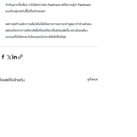
สำคัญมากขึ้นเรื่อย ๆ ไม่ใช่แค่การรับ Feedback แต่คือการรู้ว่า Feedback 
แบบไหนคู่ควรกับพื้นที่ในหัวของเรา
เพราะสุดท้ายแล้ว การเติบโตไม่ได้เกิดจากการเอาทุกคำพูดมาทำร้ายตัวเอง 
แต่มันเกิดจากการเลือกฟังสิ่งที่ช่วยให้เราเห็นตัวเองชัดขึ้น และปล่อยเสียง
รบกวนที่ไม่ได้พาเราไปไหนออกไปจากชีวิตให้เร็วที่สุด
โพสต์ที่คล้ายกัน
ดูทั้งหมด