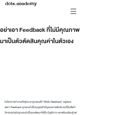
dots
.
academy
อย่าเอา Feedback ที่ไม่มีคุณภาพ
มาเป็นตัวตัดสินคุณค่าในตัวเอง
ในโลกการทำงานปัจจุบัน เราถูกสอนให้ “เปิดรับ Feedback” อยู่เสมอ 
เพราะ Feedback ถูกมองว่าเป็นกุญแจสำคัญของการเติบโต คนที่รับฟังคำ
วิจารณ์เก่งมักถูกมองว่าเป็นคนพัฒนาได้เร็ว มีวุฒิภาวะ และพร้อมเรียนรู้ แต่