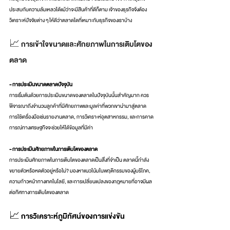
ประสบกับความล้มเหลวได้แม้ว่าจะมีสินค้าที่ดีก็ตาม เจ้าของธุรกิจจึงต้อง
วิเคราะห์ปัจจัยต่าง ๆ ให้ดีว่าตลาดใดที่เหมาะกับธุรกิจของเราบ้าง
📈 การเข้าใจขนาดและศักยภาพในการเติบโตของ
ตลาด
- การประเมินขนาดตลาดปัจจุบัน
การเริ่มต้นด้วยการประเมินขนาดของตลาดในปัจจุบันนั้นสำคัญมาก ควร
พิจารณาถึงจำนวนลูกค้าที่มีศักยภาพและมูลค่าที่พวกเขานำมาสู่ตลาด 
การใช้เครื่องมือเช่นรายงานตลาด, การวิเคราะห์อุตสาหกรรม, และการคาด
การณ์ทางเศรษฐกิจจะช่วยให้ได้ข้อมูลที่มีค่า
- การประเมินศักยภาพในการเติบโตของตลาด
การประเมินศักยภาพในการเติบโตของตลาดเป็นสิ่งที่จำเป็น ตลาดนี้กำลัง
ขยายตัวหรือหดตัวอยู่หรือไม่? มองหาแนวโน้มในพฤติกรรมของผู้บริโภค, 
ความก้าวหน้าทางเทคโนโลยี, และการเปลี่ยนแปลงของกฎหมายที่อาจมีผล
ต่อทิศทางการเติบโตของตลาด
📈 การวิเคราะห์ภูมิทัศน์ของการแข่งขัน