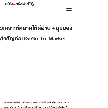
dots
.
academy
วิเคราะห์ตลาดให้ดีผ่าน 4 มุมมอง
สำคัญก่อนจะ Go-to-Market
การหาตลาดที่เหมาะสมกับธุรกิจของเรานั้นเป็นสิ่งสำคัญมากในการวาง
กลยุทธ์ของธุรกิจ หากเลือกตลาดที่ไม่เหมาะสมแล้วก็อาจจะทำให้ธุรกิจ