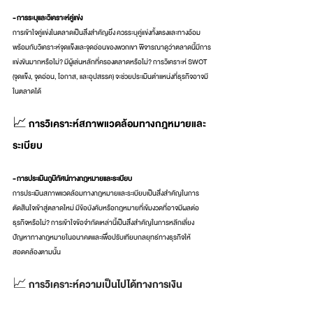
- การระบุและวิเคราะห์คู่แข่ง
การเข้าใจคู่แข่งในตลาดเป็นสิ่งสำคัญยิ่ง ควรระบุคู่แข่งทั้งตรงและทางอ้อม 
พร้อมกับวิเคราะห์จุดแข็งและจุดอ่อนของพวกเขา พิจารณาดูว่าตลาดนี้มีการ
แข่งขันมากหรือไม่? มีผู้เล่นหลักที่ครองตลาดหรือไม่? การวิเคราะห์ SWOT 
(จุดแข็ง, จุดอ่อน, โอกาส, และอุปสรรค) จะช่วยประเมินตำแหน่งที่ธุรกิจอาจมี
ในตลาดได้
📈 การวิเคราะห์สภาพแวดล้อมทางกฎหมายและ
ระเบียบ
- การประเมินภูมิทัศน์ทางกฎหมายและระเบียบ
การประเมินสภาพแวดล้อมทางกฎหมายและระเบียบเป็นสิ่งสำคัญในการ
ตัดสินใจเข้าสู่ตลาดใหม่ มีข้อบังคับหรือกฎหมายที่เข้มงวดที่อาจมีผลต่อ
ธุรกิจหรือไม่? การเข้าใจข้อจำกัดเหล่านี้เป็นสิ่งสำคัญในการหลีกเลี่ยง
ปัญหาทางกฎหมายในอนาคตและเพื่อปรับเทียบกลยุทธ์ทางธุรกิจให้
สอดคล้องตามนั้น
📈 การวิเคราะห์ความเป็นไปได้ทางการเงิน