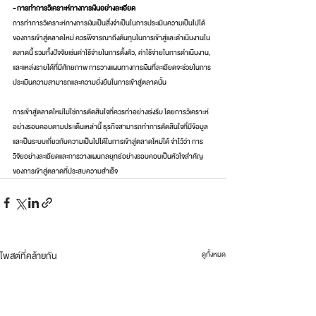
- การทำการวิเคราะห์ทางการเงินอย่างละเอียด
การทำการวิเคราะห์ทางการเงินเป็นสิ่งจำเป็นในการประเมินความเป็นไปได้
ของการเข้าสู่ตลาดใหม่ ควรพิจารณาถึงต้นทุนในการเข้าสู่และดำเนินงานใน
ตลาดนี้ รวมทั้งปัจจัยเช่นค่าใช้จ่ายในการตั้งตัว, ค่าใช้จ่ายในการดำเนินงาน, 
และแหล่งรายได้ที่มีศักยภาพ การวางแผนทางการเงินที่ละเอียดจะช่วยในการ
ประเมินความสามารถและความยั่งยืนในการเข้าสู่ตลาดนั้น
การเข้าสู่ตลาดใหม่ไม่ใช่การตัดสินใจที่ควรทำอย่างเร่งรีบ โดยการวิเคราะห์
อย่างรอบคอบตามประเด็นเหล่านี้ ธุรกิจสามารถทำการตัดสินใจที่มีข้อมูล
และเป็นระบบเกี่ยวกับความเป็นไปได้ในการเข้าสู่ตลาดใหม่ได้ จำไว้ว่า การ
วิจัยอย่างละเอียดและการวางแผนกลยุทธ์อย่างรอบคอบเป็นหัวใจสำคัญ
ของการเข้าสู่ตลาดที่ประสบความสำเร็จ
โพสต์ที่คล้ายกัน
ดูทั้งหมด