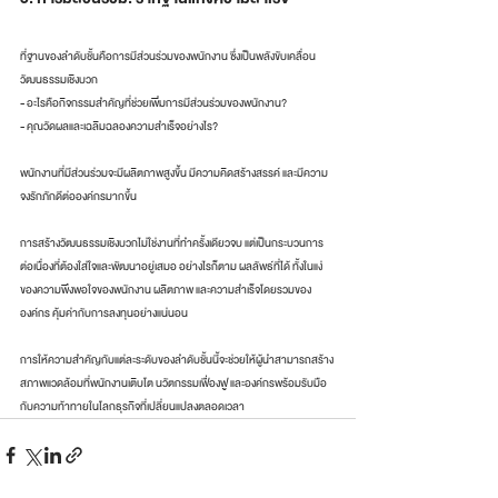
ที่ฐานของลำดับชั้นคือการมีส่วนร่วมของพนักงาน ซึ่งเป็นพลังขับเคลื่อน
วัฒนธรรมเชิงบวก
- อะไรคือกิจกรรมสำคัญที่ช่วยเพิ่มการมีส่วนร่วมของพนักงาน?
- คุณวัดผลและเฉลิมฉลองความสำเร็จอย่างไร?
พนักงานที่มีส่วนร่วมจะมีผลิตภาพสูงขึ้น มีความคิดสร้างสรรค์ และมีความ
จงรักภักดีต่อองค์กรมากขึ้น
การสร้างวัฒนธรรมเชิงบวกไม่ใช่งานที่ทำครั้งเดียวจบ แต่เป็นกระบวนการ
ต่อเนื่องที่ต้องใส่ใจและพัฒนาอยู่เสมอ อย่างไรก็ตาม ผลลัพธ์ที่ได้ ทั้งในแง่
ของความพึงพอใจของพนักงาน ผลิตภาพ และความสำเร็จโดยรวมของ
องค์กร คุ้มค่ากับการลงทุนอย่างแน่นอน
การให้ความสำคัญกับแต่ละระดับของลำดับชั้นนี้จะช่วยให้ผู้นำสามารถสร้าง
สภาพแวดล้อมที่พนักงานเติบโต นวัตกรรมเฟื่องฟู และองค์กรพร้อมรับมือ
กับความท้าทายในโลกธุรกิจที่เปลี่ยนแปลงตลอดเวลา