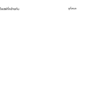
โพสต์ที่คล้ายกัน
ดูทั้งหมด
ความคิดเห็น