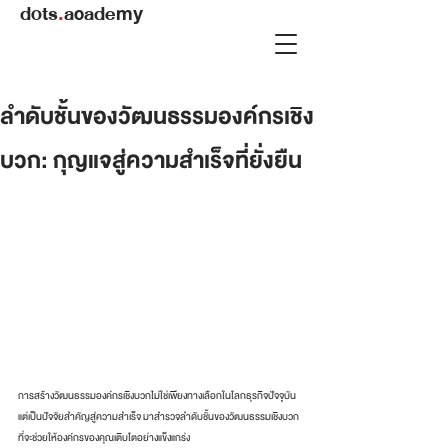
dots
.
academy
ลำดับชั้นของวัฒนธรรมองค์กรเชิง
บวก: กุญแจสู่ความสำเร็จที่ยั่งยืน
การสร้างวัฒนธรรมองค์กรเชิงบวกไม่ใช่เพียงทางเลือกในโลกธุรกิจปัจจุบัน  
แต่เป็นปัจจัยสำคัญสู่ความสำเร็จ มาสำรวจลำดับชั้นของวัฒนธรรมเชิงบวก
ที่จะช่วยให้องค์กรของคุณเติบโตอย่างแข็งแกร่ง