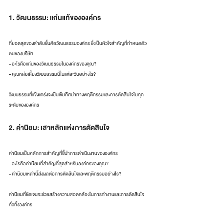
1. วัฒนธรรม: แก่นแท้ขององค์กร
ที่ยอดสุดของลำดับชั้นคือวัฒนธรรมองค์กร ซึ่งเป็นหัวใจสำคัญที่กำหนดตัว
ตนของบริษัท
- อะไรคือแก่นของวัฒนธรรมในองค์กรของคุณ?
- คุณหล่อเลี้ยงวัฒนธรรมนี้ในแต่ละวันอย่างไร?
วัฒนธรรมที่แข็งแกร่งจะเป็นเข็มทิศนำทางพฤติกรรมและการตัดสินใจในทุก
ระดับขององค์กร
2. ค่านิยม: เสาหลักแห่งการตัดสินใจ
ค่านิยมเป็นหลักการสำคัญที่ชี้นำการดำเนินงานขององค์กร
- อะไรคือค่านิยมที่สำคัญที่สุดสำหรับองค์กรของคุณ?
- ค่านิยมเหล่านี้ส่งผลต่อการตัดสินใจและพฤติกรรมอย่างไร?
ค่านิยมที่ชัดเจนจะช่วยสร้างความสอดคล้องในการทำงานและการตัดสินใจ
ทั่วทั้งองค์กร