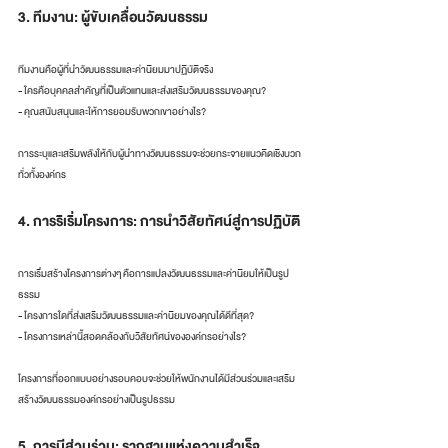
3. ทีมงาน: ผู้ขับเคลื่อนวัฒนธรรม
ทีมงานคือผู้ที่นำวัฒนธรรมและค่านิยมมาปฏิบัติจริง
- ใครคือบุคคลสำคัญที่เป็นตัวแทนและส่งเสริมวัฒนธรรมของคุณ?
- คุณสนับสนุนและให้การยอมรับพวกเขาอย่างไร?
การระบุและเสริมพลังให้กับผู้นำทางวัฒนธรรมจะช่วยกระจายแนวคิดเชิงบวก
ทั่วทั้งองค์กร
4. การริเริ่มโครงการ: การนำวิสัยทัศน์สู่การปฏิบัติ
การเริ่มสร้างโครงการต่างๆ คือการแปลงวัฒนธรรมและค่านิยมให้เป็นรูป
ธรรม
- โครงการใดที่ส่งเสริมวัฒนธรรมและค่านิยมของคุณได้ดีที่สุด?
- โครงการเหล่านี้สอดคล้องกับวิสัยทัศน์ขององค์กรอย่างไร?
โครงการที่ออกแบบอย่างรอบคอบจะช่วยให้พนักงานได้มีส่วนร่วมและเสริม
สร้างวัฒนธรรมองค์กรอย่างเป็นรูปธรรม
5. การมีส่วนร่วม: รากฐานแห่งความสำเร็จ